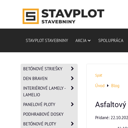
STAVPLOT STAVEBNINY
AKCIA
SPOLUPRÁCA
BETÓNOVÉ STRIEŠKY
Späť
DEN BRAVEN
Úvod
Blog
INTERIÉROVÉ LAMELY -
LAMELIO
Asfaltový
PANELOVÉ PLOTY
PODHRABOVÉ DOSKY
Pridané: 22.10.20
BETÓNOVÉ PLOTY