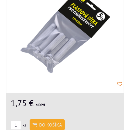
1,75 €
s DPH
DO KOŠÍKA
ks