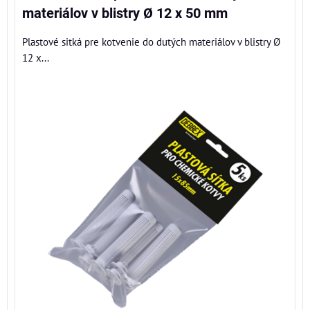
materiálov v blistry Ø 12 x 50 mm
Plastové sitká pre kotvenie do dutých materiálov v blistry Ø
12 x...