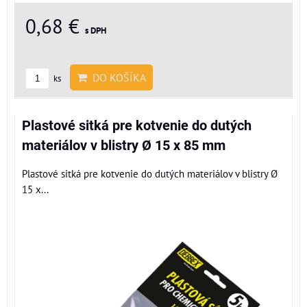
0,68 €
s DPH
DO KOŠÍKA
ks
Plastové sitká pre kotvenie do dutých
materiálov v blistry Ø 15 x 85 mm
Plastové sitká pre kotvenie do dutých materiálov v blistry Ø
15 x...