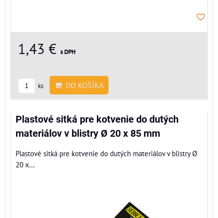
1,43 €
s DPH
DO KOŠÍKA
ks
Plastové sitká pre kotvenie do dutých
materiálov v blistry Ø 20 x 85 mm
Plastové sitká pre kotvenie do dutých materiálov v blistry Ø
20 x...