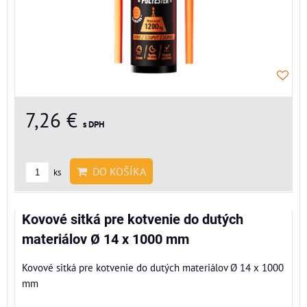
7,26 €
s DPH
DO KOŠÍKA
ks
Kovové sitká pre kotvenie do dutých
materiálov Ø 14 x 1000 mm
Kovové sitká pre kotvenie do dutých materiálov Ø 14 x 1000
mm