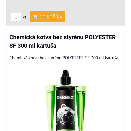
DO KOŠÍKA
ks
Chemická kotva bez styrénu POLYESTER
SF 300 ml kartuša
Chemická kotva bez styrénu POLYESTER SF 300 ml kartuša