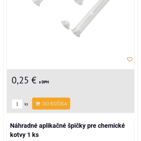
0,25 €
s DPH
DO KOŠÍKA
ks
Náhradné aplikačné špičky pre chemické
kotvy 1 ks