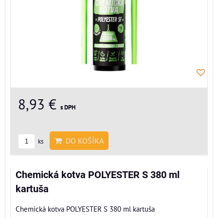
8,93 €
s DPH
DO KOŠÍKA
ks
Chemická kotva POLYESTER S 380 ml
kartuša
Chemická kotva POLYESTER S 380 ml kartuša