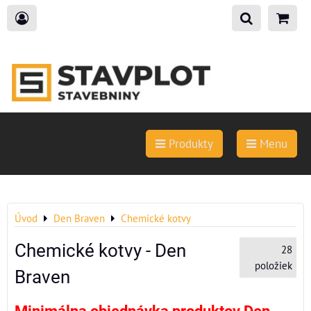
Produkty
Menu
Úvod
Den Braven
Chemické kotvy
Chemické kotvy - Den
28
položiek
Braven