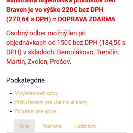
Minimálna objednávka produktov Den
Braven je vo výške 220€ bez DPH
(270,6€ s DPH) =
DOPRAVA ZDARMA
Osobný odber možný len pri
objednávkach od 150€ bez DPH (184,5€ s
DPH) v skladoch: Bernolákovo, Trenčín,
Martin, Zvolen, Prešov.
Podkategórie
Vinylesterové kotvy
Príslušenstvo pre chemické kotvy
Polyesterové kotvy
Cena
Parametre
Hľadať text