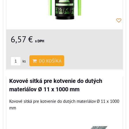
6,57 €
s DPH
DO KOŠÍKA
ks
Kovové sitká pre kotvenie do dutých
materiálov Ø 11 x 1000 mm
Kovové sitká pre kotvenie do dutých materiálov Ø 11 x 1000
mm