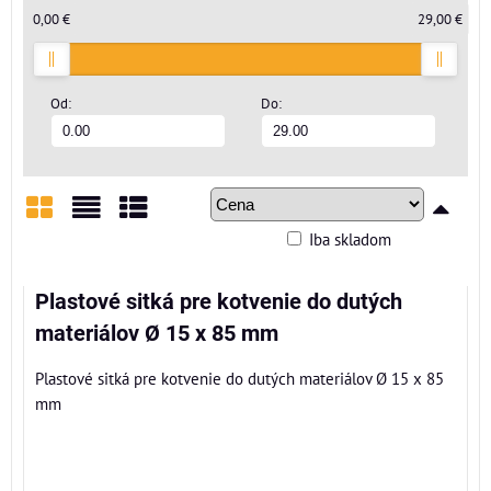
0,00 €
29,00 €
Od:
Do:
Iba skladom
Mriežka
Zoznam
Tabuľka
Plastové sitká pre kotvenie do dutých
materiálov Ø 15 x 85 mm
Plastové sitká pre kotvenie do dutých materiálov Ø 15 x 85
mm