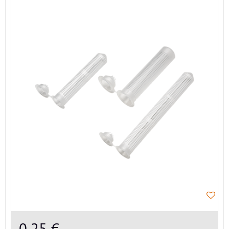
0,25 €