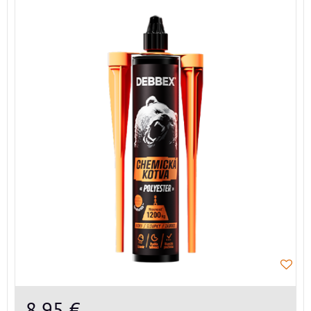
8,95 €