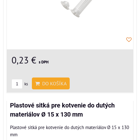
0,23 €
s DPH
DO KOŠÍKA
ks
Plastové sitká pre kotvenie do dutých
materiálov Ø 15 x 130 mm
Plastové sitká pre kotvenie do dutých materiálov Ø 15 x 130
mm