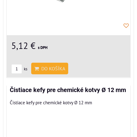
5,12 €
s DPH
DO KOŠÍKA
ks
Čistiace kefy pre chemické kotvy Ø 12 mm
Čistiace kefy pre chemické kotvy Ø 12 mm