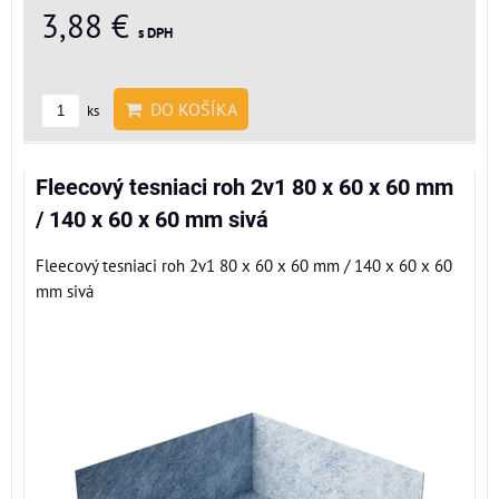
3,88 €
s DPH
DO KOŠÍKA
ks
Fleecový tesniaci roh 2v1 80 x 60 x 60 mm
/ 140 x 60 x 60 mm sivá
Fleecový tesniaci roh 2v1 80 x 60 x 60 mm / 140 x 60 x 60
mm sivá