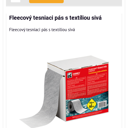
Fleecový tesniaci pás s textíliou sivá
Fleecový tesniaci pás s textíliou sivá