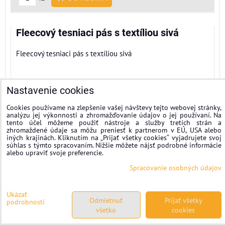
Fleecový tesniaci pás s textíliou sivá
Fleecový tesniaci pás s textíliou sivá
Nastavenie cookies
Cookies používame na zlepšenie vašej návštevy tejto webovej stránky,
analýzu jej výkonnosti a zhromažďovanie údajov o jej používaní. Na
tento účel môžeme použiť nástroje a služby tretích strán a
zhromaždené údaje sa môžu preniesť k partnerom v EÚ, USA alebo
iných krajinách. Kliknutím na „Prijať všetky cookies“ vyjadrujete svoj
súhlas s týmto spracovaním. Nižšie môžete nájsť podrobné informácie
alebo upraviť svoje preferencie.
Spracovanie osobných údajov
Ukázať
Odmietnuť
Prijať všetky
podrobnosti
všetko
cookies