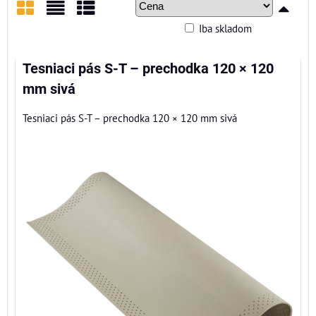
Iba skladom
Mriežka
Zoznam
Tabuľka
Tesniaci pás S-T – prechodka 120 × 120
mm sivá
Tesniaci pás S-T – prechodka 120 × 120 mm sivá