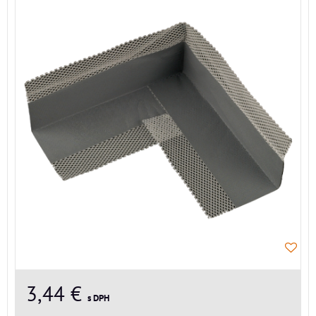
3,44 €
s DPH