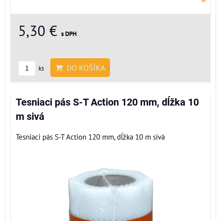
5,30 €
s DPH
DO KOŠÍKA
ks
Tesniaci pás S-T Action 120 mm, dĺžka 10
m sivá
Tesniaci pás S-T Action 120 mm, dĺžka 10 m sivá