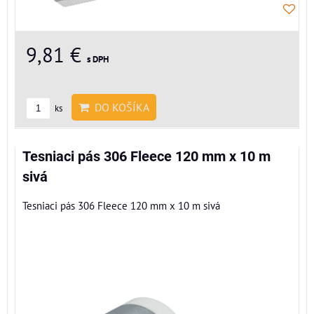
9,81 €
s DPH
DO KOŠÍKA
ks
Tesniaci pás 306 Fleece 120 mm x 10 m
sivá
Tesniaci pás 306 Fleece 120 mm x 10 m sivá