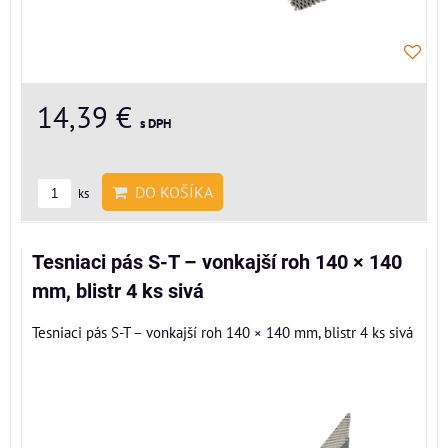
14,39 €
s DPH
DO KOŠÍKA
ks
Tesniaci pás S-T – vonkajší roh 140 × 140
mm, blistr 4 ks sivá
Tesniaci pás S-T – vonkajší roh 140 × 140 mm, blistr 4 ks sivá