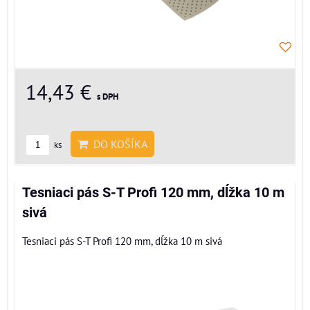
14,43 €
s DPH
DO KOŠÍKA
ks
Tesniaci pás S-T Profi 120 mm, dĺžka 10 m
sivá
Tesniaci pás S-T Profi 120 mm, dĺžka 10 m sivá