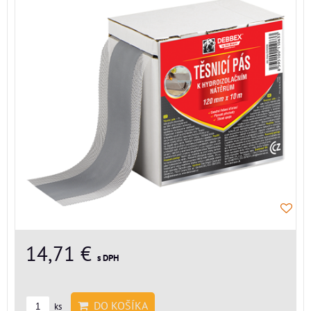
14,71 €
s DPH
DO KOŠÍKA
ks