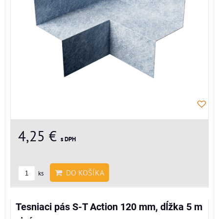
4,25 €
s DPH
DO KOŠÍKA
ks
Tesniaci pás S-T Action 120 mm, dĺžka 5 m