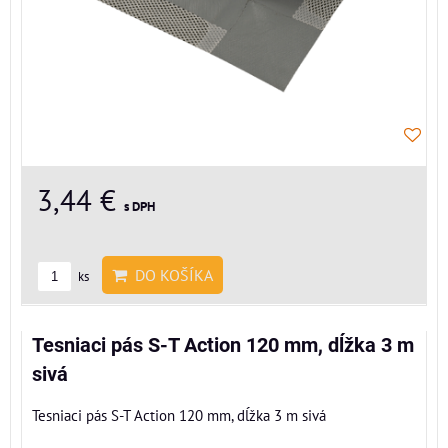
3,44 €
s DPH
DO KOŠÍKA
ks
Tesniaci pás S-T Action 120 mm, dĺžka 3 m
sivá
Tesniaci pás S-T Action 120 mm, dĺžka 3 m sivá