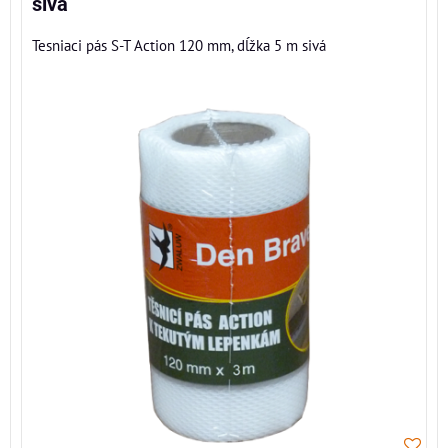
sivá
Tesniaci pás S-T Action 120 mm, dĺžka 5 m sivá