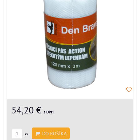
54,20 €
s DPH
DO KOŠÍKA
ks