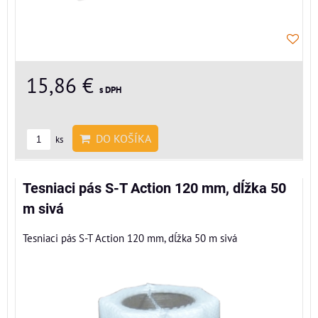
15,86 €
s DPH
DO KOŠÍKA
ks
Tesniaci pás S-T Action 120 mm, dĺžka 50
m sivá
Tesniaci pás S-T Action 120 mm, dĺžka 50 m sivá