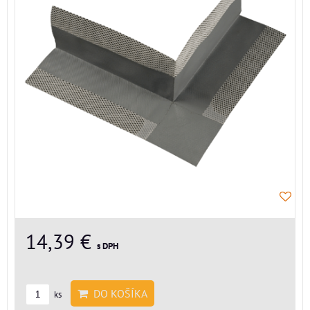
14,39 €
s DPH
DO KOŠÍKA
ks