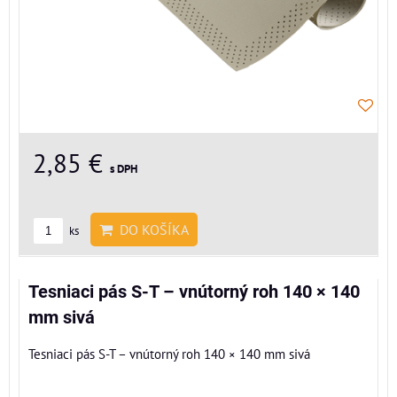
2,85 €
s DPH
DO KOŠÍKA
ks
Tesniaci pás S-T – vnútorný roh 140 × 140
mm sivá
Tesniaci pás S-T – vnútorný roh 140 × 140 mm sivá