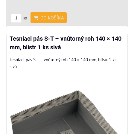
DO KOŠÍKA
ks
Tesniaci pás S-T – vnútorný roh 140 × 140
mm, blistr 1 ks sivá
Tesniaci pás S-T – vnútorný roh 140 × 140 mm, blistr 1 ks
sivá