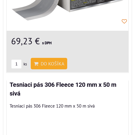
69,23 €
s DPH
DO KOŠÍKA
ks
Tesniaci pás 306 Fleece 120 mm x 50 m
sivá
Tesniaci pás 306 Fleece 120 mm x 50 m sivá