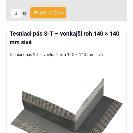
DO KOŠÍKA
ks
Tesniaci pás S-T – vonkajší roh 140 × 140
mm sivá
Tesniaci pás S-T – vonkajší roh 140 × 140 mm sivá