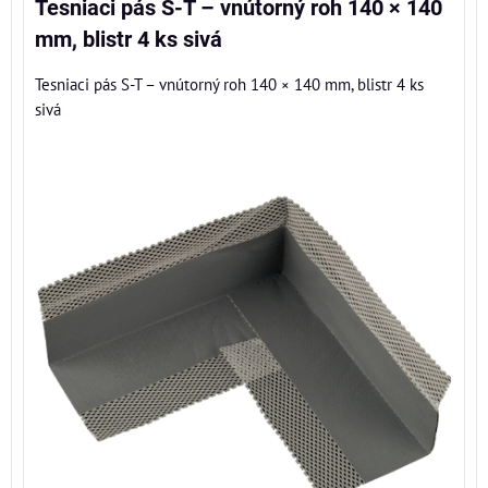
Tesniaci pás S-T – vnútorný roh 140 × 140
mm, blistr 4 ks sivá
Tesniaci pás S-T – vnútorný roh 140 × 140 mm, blistr 4 ks
sivá