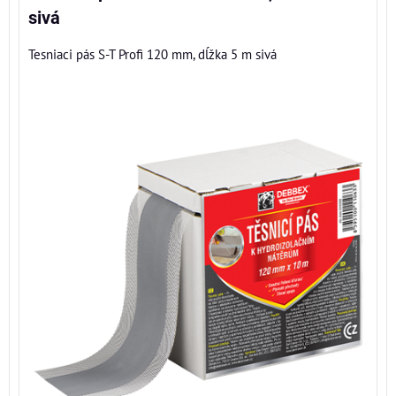
sivá
Tesniaci pás S-T Profi 120 mm, dĺžka 5 m sivá