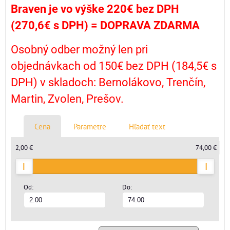
Braven je vo výške 220€ bez DPH
(270,6€ s DPH) =
DOPRAVA ZDARMA
Osobný odber možný len pri
objednávkach od 150€ bez DPH (184,5€ s
DPH) v skladoch: Bernolákovo, Trenčín,
Martin, Zvolen, Prešov.
Cena
Parametre
Hľadať text
2,00 €
74,00 €
Od:
Do: