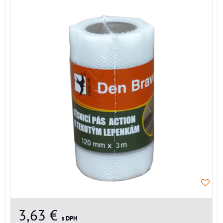
3,63 €
s DPH