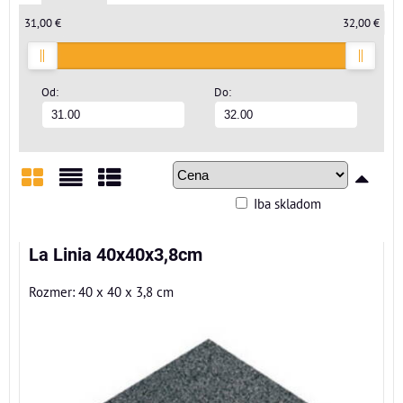
31,00 €
32,00 €
Od:
Do:
Iba skladom
Mriežka
Zoznam
Tabuľka
La Linia 40x40x3,8cm
Rozmer: 40 x 40 x 3,8 cm