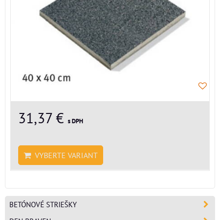
31,37 €
s DPH
VYBERTE VARIANT
BETÓNOVÉ STRIEŠKY