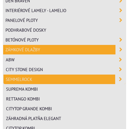
DEN BRAVEN
INTERIÉROVÉ LAMELY - LAMELIO
PANELOVÉ PLOTY
PODHRABOVÉ DOSKY
BETÓNOVÉ PLOTY
ZÁMKOVÉ DLAŽBY
ABW
CITY STONE DESIGN
SEMMELROCK
SUPREMA KOMBI
RETTANGO KOMBI
CITYTOP GRANDE KOMBI
ZÁHRADNÁ PLATŇA ELEGANT
CITYTOP KOMBI