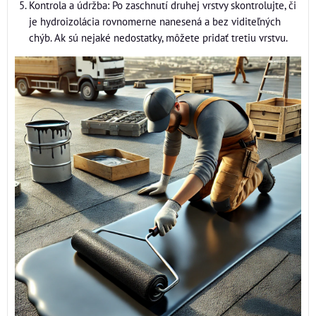
Kontrola a údržba: Po zaschnutí druhej vrstvy skontrolujte, či
je hydroizolácia rovnomerne nanesená a bez viditeľných
chýb. Ak sú nejaké nedostatky, môžete pridať tretiu vrstvu.