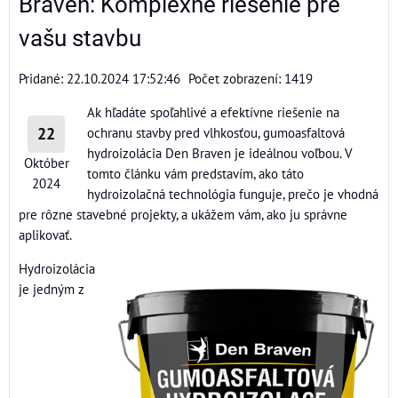
Braven: Komplexné riešenie pre
vašu stavbu
Pridané: 22.10.2024 17:52:46
Počet zobrazení: 1419
Ak hľadáte spoľahlivé a efektívne riešenie na
22
ochranu stavby pred vlhkosťou, gumoasfaltová
hydroizolácia Den Braven je ideálnou voľbou. V
Október
tomto článku vám predstavím, ako táto
2024
hydroizolačná technológia funguje, prečo je vhodná
pre rôzne stavebné projekty, a ukážem vám, ako ju správne
aplikovať.
Hydroizolácia
je jedným z