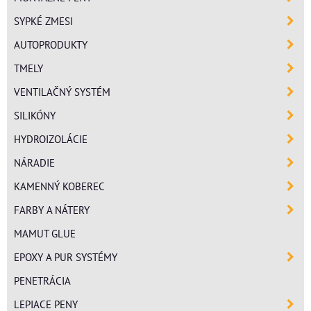
SYPKÉ ZMESI
AUTOPRODUKTY
TMELY
VENTILAČNÝ SYSTÉM
SILIKÓNY
HYDROIZOLÁCIE
NÁRADIE
KAMENNÝ KOBEREC
FARBY A NÁTERY
MAMUT GLUE
EPOXY A PUR SYSTÉMY
PENETRÁCIA
LEPIACE PENY