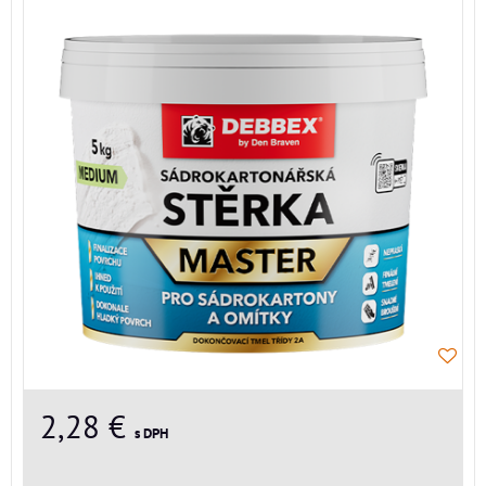
2,28 €
s DPH