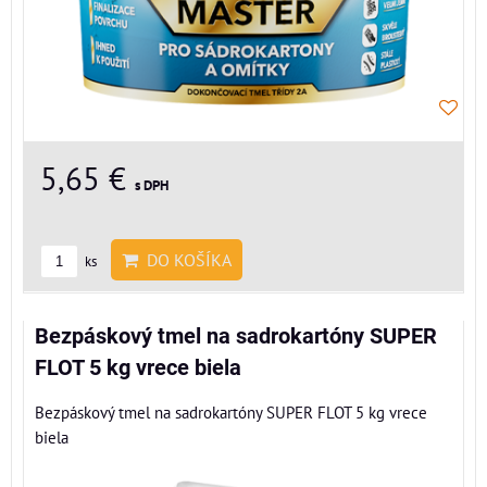
5,65 €
s DPH
DO KOŠÍKA
ks
Bezpáskový tmel na sadrokartóny SUPER
FLOT 5 kg vrece biela
Bezpáskový tmel na sadrokartóny SUPER FLOT 5 kg vrece
biela