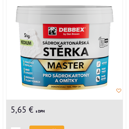
5,65 €
s DPH