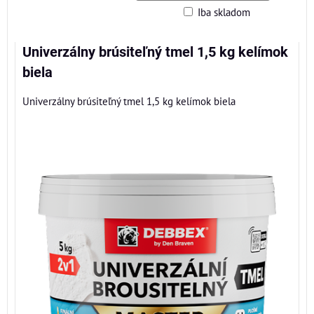
Iba skladom
Mriežka
Zoznam
Tabuľka
Univerzálny brúsiteľný tmel 1,5 kg kelímok
biela
Univerzálny brúsiteľný tmel 1,5 kg kelímok biela