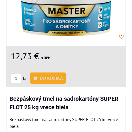
12,73 €
s DPH
DO KOŠÍKA
ks
Bezpáskový tmel na sadrokartóny SUPER
FLOT 25 kg vrece biela
Bezpáskový tmel na sadrokartóny SUPER FLOT 25 kg vrece
biela