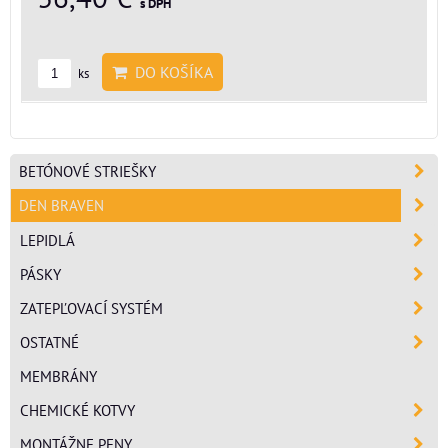
s DPH
DO KOŠÍKA
ks
BETÓNOVÉ STRIEŠKY
DEN BRAVEN
LEPIDLÁ
PÁSKY
ZATEPĽOVACÍ SYSTÉM
OSTATNÉ
MEMBRÁNY
CHEMICKÉ KOTVY
MONTÁŽNE PENY