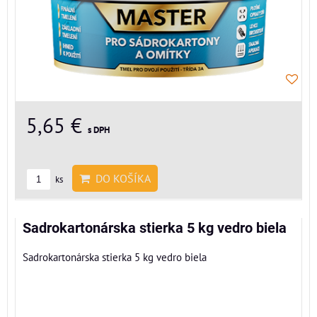
5,65 €
s DPH
DO KOŠÍKA
ks
Sadrokartonárska stierka 5 kg vedro biela
Sadrokartonárska stierka 5 kg vedro biela