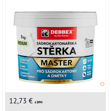
12,73 €
s DPH