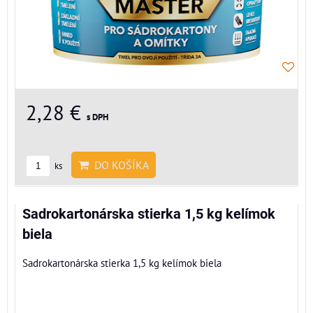
2,28 €
s DPH
DO KOŠÍKA
ks
Sadrokartonárska stierka 1,5 kg kelímok
biela
Sadrokartonárska stierka 1,5 kg kelímok biela