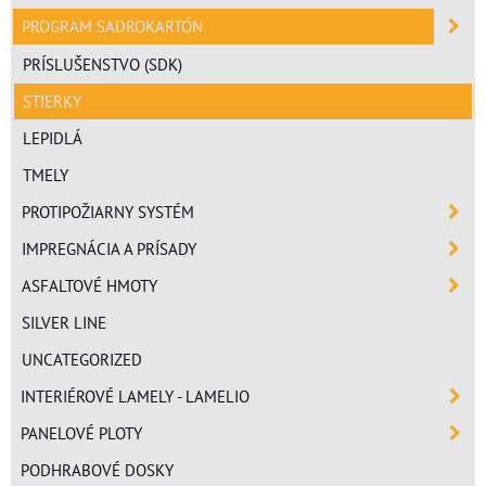
PROGRAM SADROKARTÓN
PRÍSLUŠENSTVO (SDK)
STIERKY
LEPIDLÁ
TMELY
PROTIPOŽIARNY SYSTÉM
IMPREGNÁCIA A PRÍSADY
ASFALTOVÉ HMOTY
SILVER LINE
UNCATEGORIZED
INTERIÉROVÉ LAMELY - LAMELIO
PANELOVÉ PLOTY
PODHRABOVÉ DOSKY