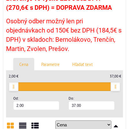
(270,6€ s DPH) =
DOPRAVA ZDARMA
Osobný odber možný len pri
objednávkach od 150€ bez DPH (184,5€ s
DPH) v skladoch: Bernolákovo, Trenčín,
Martin, Zvolen, Prešov.
Cena
Parametre
Hľadať text
2,00 €
37,00 €
Od:
Do: