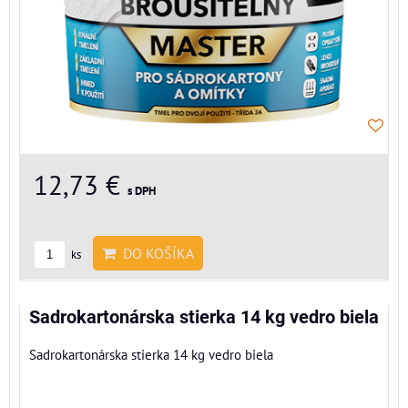
12,73 €
s DPH
DO KOŠÍKA
ks
Sadrokartonárska stierka 14 kg vedro biela
Sadrokartonárska stierka 14 kg vedro biela