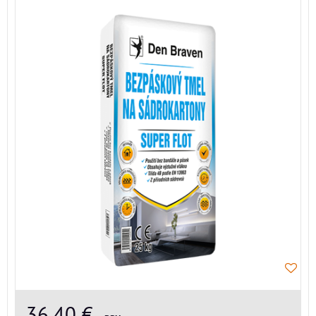
36,40 €