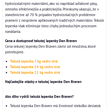
hydroizolačnými materiálmi, ako sú napríklad asfaltové pásy,
omnoho efektívnejšia a praktickejšia. Prieskumy ukazujú, že v
stavebníctve až 70 % prípadov hydroizolačných problémov
pramení z nesprávne aplikovaných tradičných materiálov. Tekutá
lepenka však eliminuje tieto chyby jednoduchým procesom
nanášania.
Cena a dostupnosť tekutej lepenky Den Braven
Cena tekutej lepenky Den Braven závisí od množstva, ktoré
potrebujete.
Tekutá lepenka 7 kg vedro sivá
Tekutá lepenka 14 kg vedro sivá
Tekutá lepenka 21 kg vedro sivá
Najčastejšie otázky o tekutej lepenke Den Braven
Ako dlho vydrží tekutá lepenka Den Braven?
Tekutá lepenka Den Braven má životnosť niekoľko desiatok