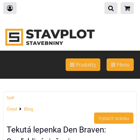
Produkty
Menu
Späť
Úvod
Blog
Vytlačiť stránku
Tekutá lepenka Den Braven: