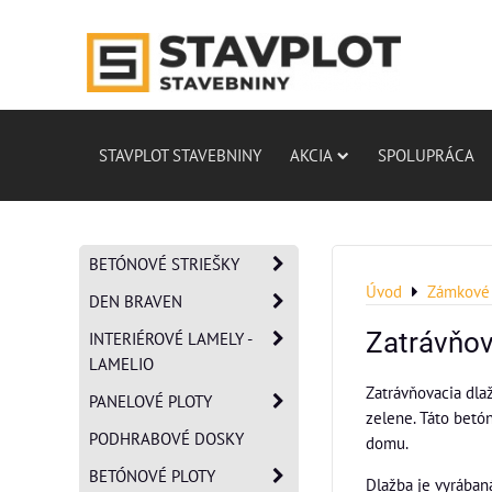
STAVPLOT STAVEBNINY
AKCIA
SPOLUPRÁCA
BETÓNOVÉ STRIEŠKY
Úvod
Zámkové 
DEN BRAVEN
Zatrávňov
INTERIÉROVÉ LAMELY -
LAMELIO
Zatrávňovacia dla
PANELOVÉ PLOTY
zelene. Táto betó
PODHRABOVÉ DOSKY
domu.
BETÓNOVÉ PLOTY
Dlažba je vyrában