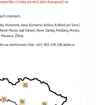
ateriálu si treba preveriť jeho dostupnosť na
ých miestach.
da, Humenné, Ilava, Komárno, Košice, Kráľová pri Senci
a, Nové Mesto nad Váhom, Nové Zámky, Piešťany, Prešov,
é Moravce, Žilina
odín na telefónnom čísle +421 903 539 100 alebo e-