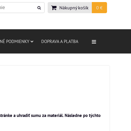
Nákupný košík
0 €
NÉ PODMIENKY
DOPRAVA A PLATBA
tránke a uhradiť sumu za materiál. Následne po týchto