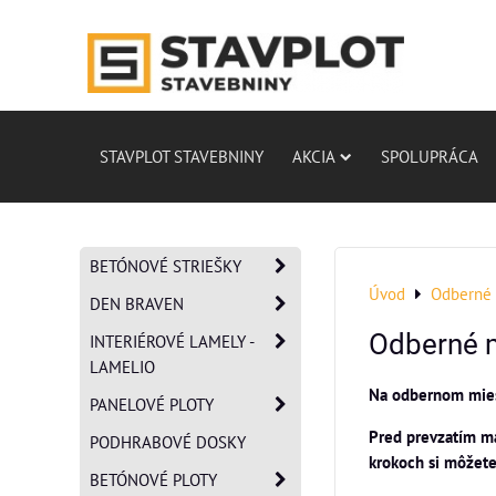
STAVPLOT STAVEBNINY
AKCIA
SPOLUPRÁCA
BETÓNOVÉ STRIEŠKY
Úvod
Odberné 
DEN BRAVEN
Odberné 
INTERIÉROVÉ LAMELY -
LAMELIO
Na odbernom mies
PANELOVÉ PLOTY
Pred prevzatím ma
PODHRABOVÉ DOSKY
krokoch si môžete
BETÓNOVÉ PLOTY