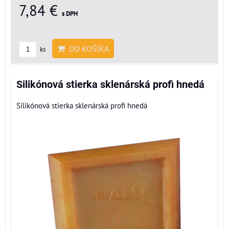
7,84 €
s DPH
DO KOŠÍKA
ks
Silikónová stierka sklenárská profi hnedá
Silikónová stierka sklenárská profi hnedá