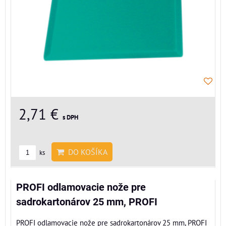
2,71 €
s DPH
DO KOŠÍKA
ks
PROFI odlamovacie nože pre
sadrokartonárov 25 mm, PROFI
PROFI odlamovacie nože pre sadrokartonárov 25 mm, PROFI