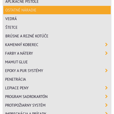
APLIKAČNÉ PIŠTOLE
OSTATNÉ NÁRADIE
VEDRÁ
ŠTETCE
BRÚSNE A REZNÉ KOTÚČE
KAMENNÝ KOBEREC
FARBY A NÁTERY
MAMUT GLUE
EPOXY A PUR SYSTÉMY
PENETRÁCIA
LEPIACE PENY
PROGRAM SADROKARTÓN
PROTIPOŽIARNY SYSTÉM
IMPREGNÁCIA A PRÍSADY