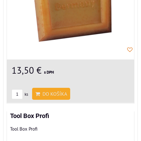
13,50 €
s DPH
DO KOŠÍKA
ks
Tool Box Profi
Tool Box Profi