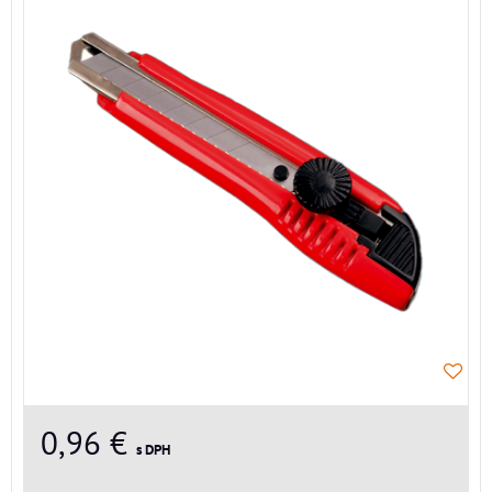
0,96 €
s DPH