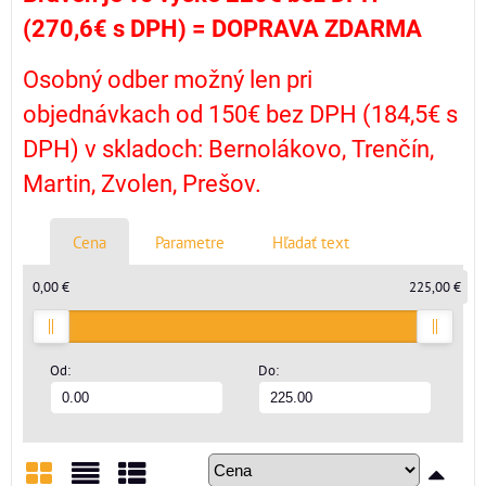
(270,6€ s DPH) =
DOPRAVA ZDARMA
Osobný odber možný len pri
objednávkach od 150€ bez DPH (184,5€ s
DPH) v skladoch: Bernolákovo, Trenčín,
Martin, Zvolen, Prešov.
Cena
Parametre
Hľadať text
0,00 €
225,00 €
Od:
Do: