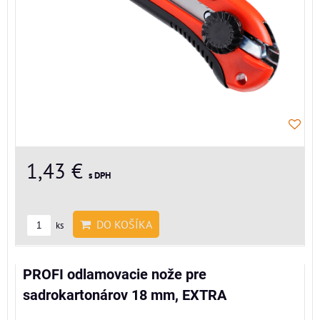
1,43 €
s DPH
DO KOŠÍKA
ks
PROFI odlamovacie nože pre
sadrokartonárov 18 mm, EXTRA