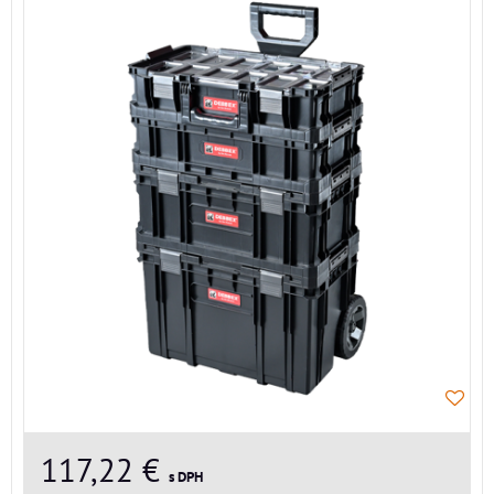
117,22 €
s DPH