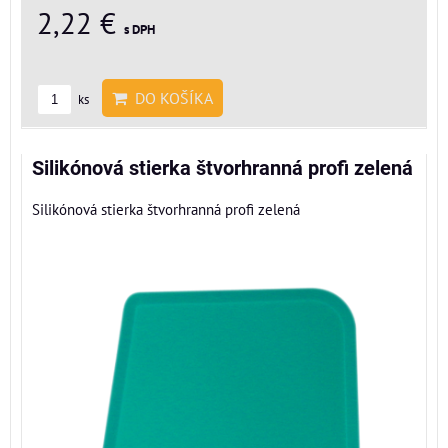
2,22 €
s DPH
DO KOŠÍKA
ks
Silikónová stierka štvorhranná profi zelená
Silikónová stierka štvorhranná profi zelená