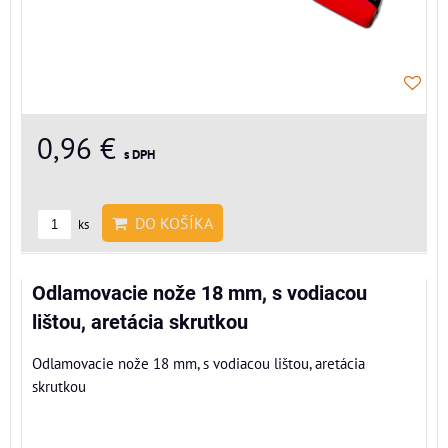
0,96 €
s DPH
DO KOŠÍKA
ks
Odlamovacie nože 18 mm, s vodiacou
lištou, aretácia skrutkou
Odlamovacie nože 18 mm, s vodiacou lištou, aretácia
skrutkou