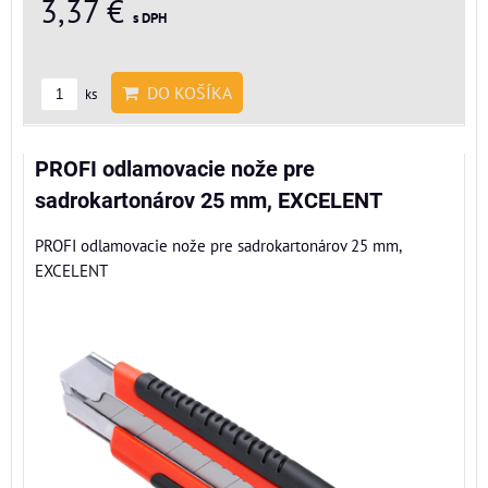
3,37 €
s DPH
DO KOŠÍKA
ks
PROFI odlamovacie nože pre
sadrokartonárov 25 mm, EXCELENT
PROFI odlamovacie nože pre sadrokartonárov 25 mm,
EXCELENT