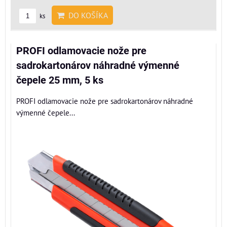
DO KOŠÍKA
ks
PROFI odlamovacie nože pre
sadrokartonárov náhradné výmenné
čepele 25 mm, 5 ks
PROFI odlamovacie nože pre sadrokartonárov náhradné
výmenné čepele...