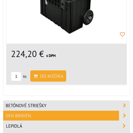
224,20 €
s DPH
DO KOŠÍKA
ks
BETÓNOVÉ STRIEŠKY
DEN BRAVEN
LEPIDLÁ