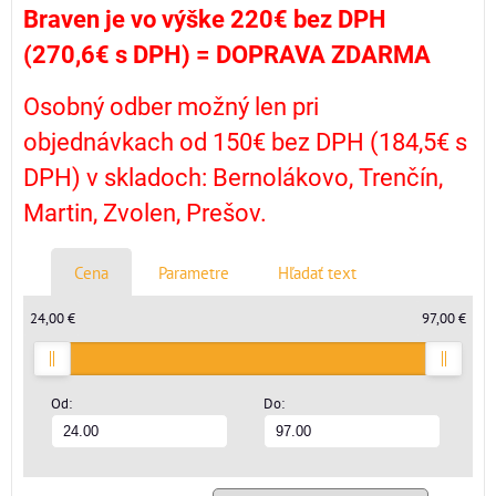
Braven je vo výške 220€ bez DPH
(270,6€ s DPH) =
DOPRAVA ZDARMA
Osobný odber možný len pri
objednávkach od 150€ bez DPH (184,5€ s
DPH) v skladoch: Bernolákovo, Trenčín,
Martin, Zvolen, Prešov.
Cena
Parametre
Hľadať text
24,00 €
97,00 €
Od:
Do: