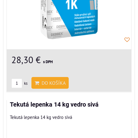
28,30 €
s DPH
DO KOŠÍKA
ks
Tekutá lepenka 14 kg vedro sivá
Tekutá lepenka 14 kg vedro sivá