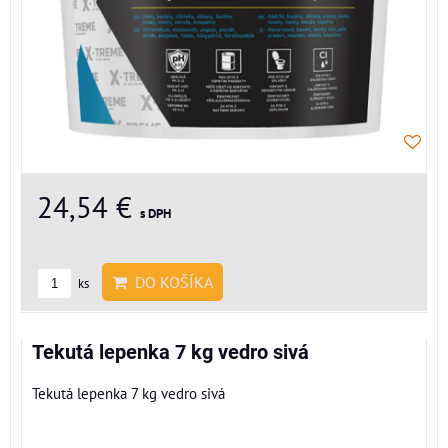
24,54 €
s DPH
DO KOŠÍKA
ks
Tekutá lepenka 7 kg vedro sivá
Tekutá lepenka 7 kg vedro sivá