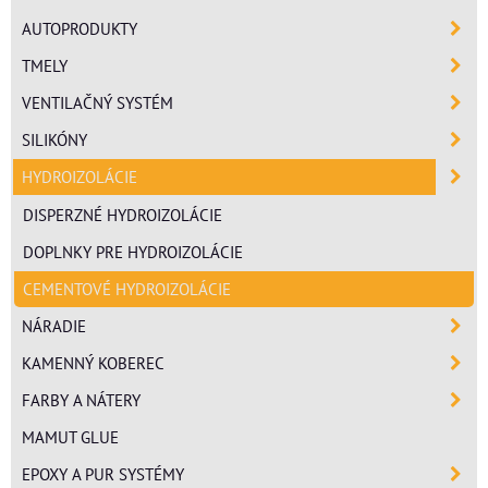
AUTOPRODUKTY
TMELY
VENTILAČNÝ SYSTÉM
SILIKÓNY
HYDROIZOLÁCIE
DISPERZNÉ HYDROIZOLÁCIE
DOPLNKY PRE HYDROIZOLÁCIE
CEMENTOVÉ HYDROIZOLÁCIE
NÁRADIE
KAMENNÝ KOBEREC
FARBY A NÁTERY
MAMUT GLUE
EPOXY A PUR SYSTÉMY