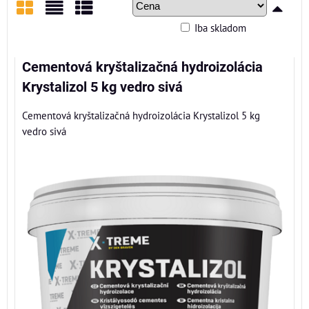
Iba skladom
Mriežka
Zoznam
Tabuľka
Cementová kryštalizačná hydroizolácia
Krystalizol 5 kg vedro sivá
Cementová kryštalizačná hydroizolácia Krystalizol 5 kg
vedro sivá