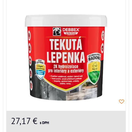
27,17 €
s DPH