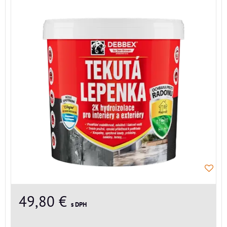
49,80 €
s DPH