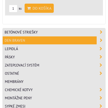
DO KOŠÍKA
ks
BETÓNOVÉ STRIEŠKY
DEN BRAVEN
LEPIDLÁ
PÁSKY
ZATEPĽOVACÍ SYSTÉM
OSTATNÉ
MEMBRÁNY
CHEMICKÉ KOTVY
MONTÁŽNE PENY
SYPKÉ ZMESI