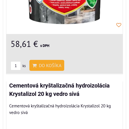
58,61 €
s DPH
DO KOŠÍKA
ks
Cementová kryštalizačná hydroizolácia
Krystalizol 20 kg vedro sivá
Cementová kryštalizačná hydroizolácia Krystalizol 20 kg
vedro sivá