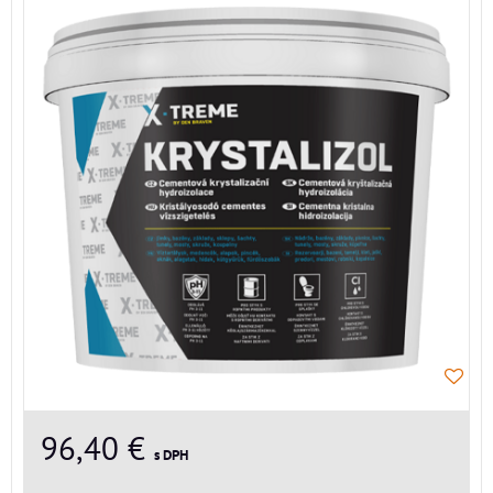
96,40 €
s DPH