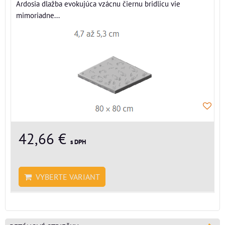
Ardosia dlažba evokujúca vzácnu čiernu bridlicu vie
mimoriadne...
42,66 €
s DPH
VYBERTE VARIANT