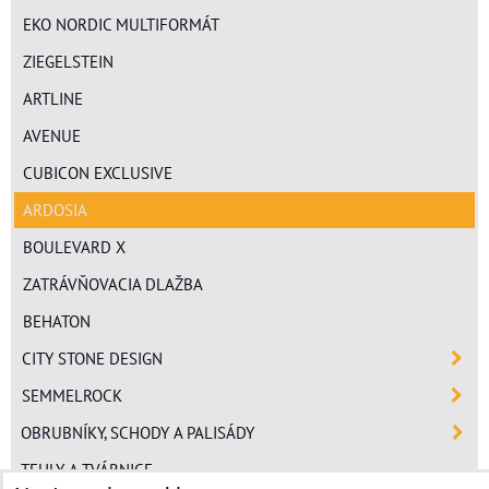
EKO NORDIC MULTIFORMÁT
ZIEGELSTEIN
ARTLINE
AVENUE
CUBICON EXCLUSIVE
ARDOSIA
BOULEVARD X
ZATRÁVŇOVACIA DLAŽBA
BEHATON
CITY STONE DESIGN
SEMMELROCK
OBRUBNÍKY, SCHODY A PALISÁDY
TEHLY A TVÁRNICE