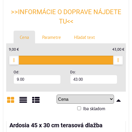
>>INFORMÁCIE O DOPRAVE NÁJDETE
TU<<
Cena
Parametre
Hľadať text
9,00 €
43,00 €
Od:
Do:
Iba skladom
Mriežka
Zoznam
Tabuľka
Ardosia 45 x 30 cm terasová dlažba