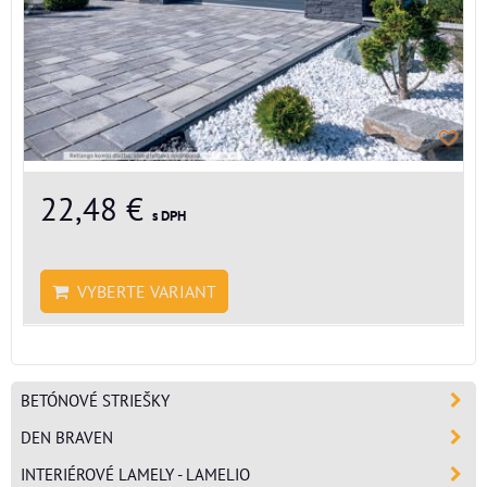
22,48 €
s DPH
VYBERTE VARIANT
BETÓNOVÉ STRIEŠKY
DEN BRAVEN
INTERIÉROVÉ LAMELY - LAMELIO