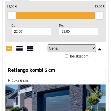
22,00 €
23,00 €
Od:
Do:
Iba skladom
Mriežka
Zoznam
Tabuľka
Rettango kombi 6 cm
Hrúbka 6 cm