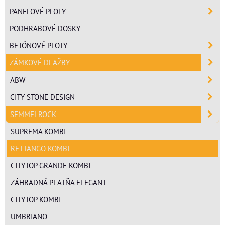
PANELOVÉ PLOTY
PODHRABOVÉ DOSKY
BETÓNOVÉ PLOTY
ZÁMKOVÉ DLAŽBY
ABW
CITY STONE DESIGN
SEMMELROCK
SUPREMA KOMBI
RETTANGO KOMBI
CITYTOP GRANDE KOMBI
ZÁHRADNÁ PLATŇA ELEGANT
CITYTOP KOMBI
UMBRIANO