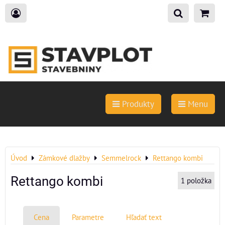
Produkty
Menu
Úvod
Zámkové dlažby
Semmelrock
Rettango kombi
Rettango kombi
1
položka
Cena
Parametre
Hľadať text