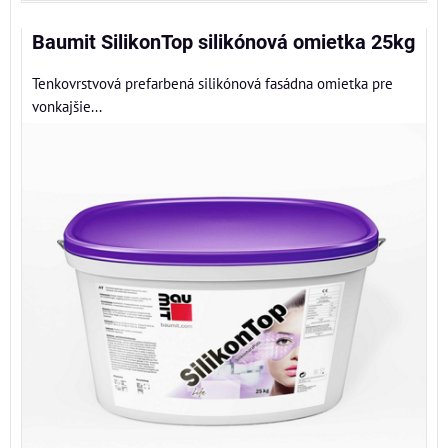
Baumit SilikonTop silikónová omietka 25kg
Tenkovrstvová prefarbená silikónová fasádna omietka pre
vonkajšie...