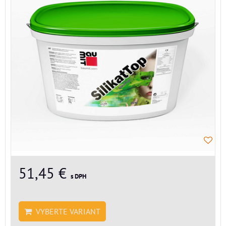
51,45 €
s DPH
VYBERTE VARIANT