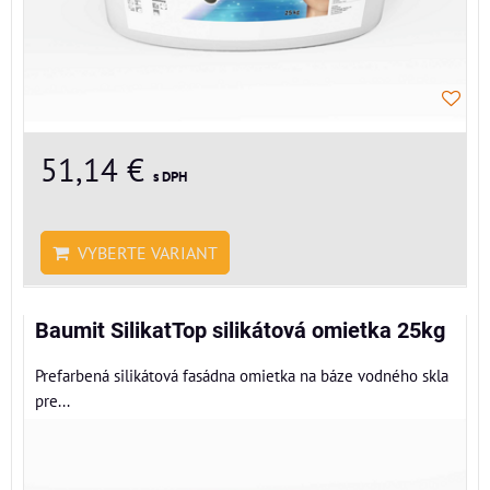
51,14 €
s DPH
VYBERTE VARIANT
Baumit SilikatTop silikátová omietka 25kg
Prefarbená silikátová fasádna omietka na báze vodného skla
pre...