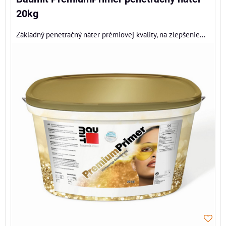
20kg
Základný penetračný náter prémiovej kvality, na zlepšenie...