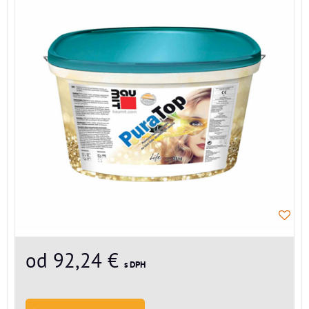
od 92,24 €
s DPH