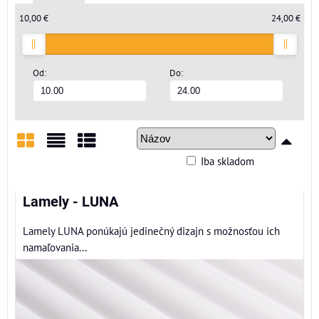
10,00 €
24,00 €
Od:
Do:
Iba skladom
Mriežka
Zoznam
Tabuľka
Lamely - LUNA
Lamely LUNA ponúkajú jedinečný dizajn s možnosťou ich
namaľovania...