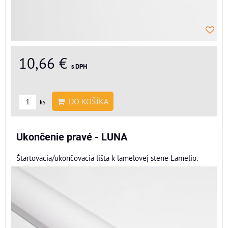
10,66 €
s DPH
DO KOŠÍKA
ks
Ukončenie pravé - LUNA
Štartovacia/ukončovacia lišta k lamelovej stene Lamelio.