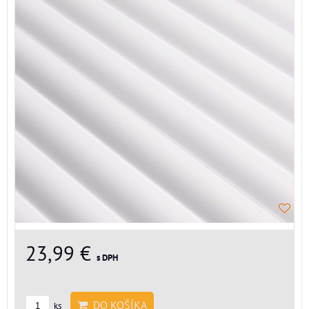
23,99 €
s DPH
DO KOŠÍKA
ks