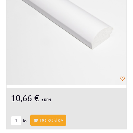
10,66 €
s DPH
DO KOŠÍKA
ks