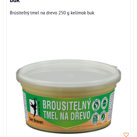
buk
Brúsiteľný tmel na drevo 250 g kelímok buk