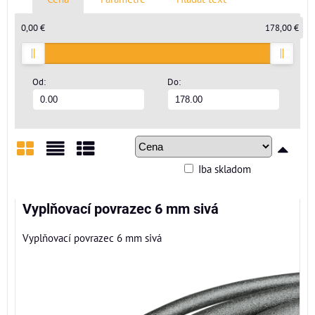
0,00 €
178,00 €
Od:
Do:
Iba skladom
Mriežka
Zoznam
Tabuľka
Vyplňovací povrazec 6 mm sivá
Vyplňovací povrazec 6 mm sivá