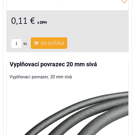
0,11 €
s DPH
DO KOŠÍKA
ks
Vyplňovací povrazec 20 mm sivá
Vyplňovací povrazec 20 mm sivá