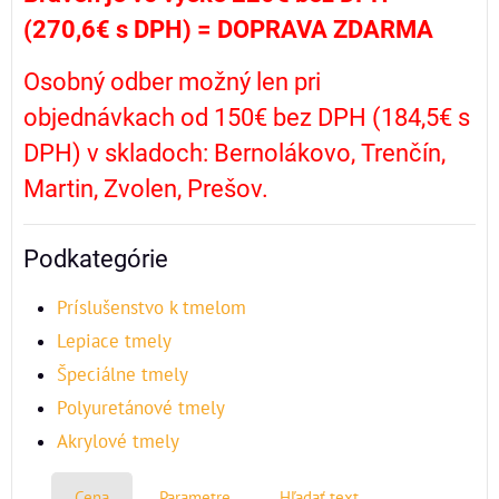
(270,6€ s DPH) =
DOPRAVA ZDARMA
Osobný odber možný len pri
objednávkach od 150€ bez DPH (184,5€ s
DPH) v skladoch: Bernolákovo, Trenčín,
Martin, Zvolen, Prešov.
Podkategórie
Príslušenstvo k tmelom
Lepiace tmely
Špeciálne tmely
Polyuretánové tmely
Akrylové tmely
Cena
Parametre
Hľadať text