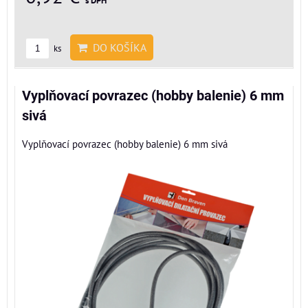
s DPH
DO KOŠÍKA
ks
Vyplňovací povrazec (hobby balenie) 6 mm
sivá
Vyplňovací povrazec (hobby balenie) 6 mm sivá