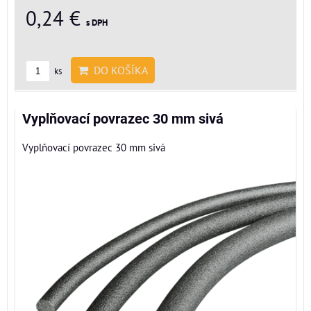
0,24 €
s DPH
DO KOŠÍKA
ks
Vyplňovací povrazec 30 mm sivá
Vyplňovací povrazec 30 mm sivá