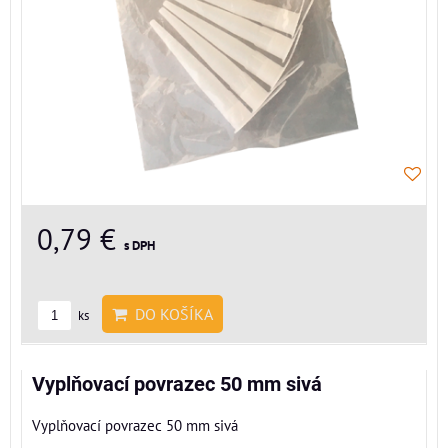
0,79 €
s DPH
DO KOŠÍKA
ks
Vyplňovací povrazec 50 mm sivá
Vyplňovací povrazec 50 mm sivá