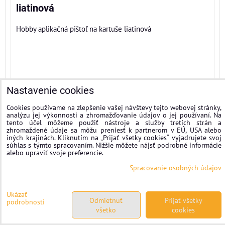
liatinová
Hobby aplikačná pištoľ na kartuše liatinová
Nastavenie cookies
Cookies používame na zlepšenie vašej návštevy tejto webovej stránky,
analýzu jej výkonnosti a zhromažďovanie údajov o jej používaní. Na
tento účel môžeme použiť nástroje a služby tretích strán a
zhromaždené údaje sa môžu preniesť k partnerom v EÚ, USA alebo
iných krajinách. Kliknutím na „Prijať všetky cookies“ vyjadrujete svoj
súhlas s týmto spracovaním. Nižšie môžete nájsť podrobné informácie
alebo upraviť svoje preferencie.
Spracovanie osobných údajov
Ukázať
Odmietnuť
Prijať všetky
podrobnosti
všetko
cookies