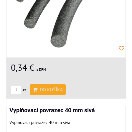
0,34 €
s DPH
DO KOŠÍKA
ks
Vyplňovací povrazec 40 mm sivá
Vyplňovací povrazec 40 mm sivá