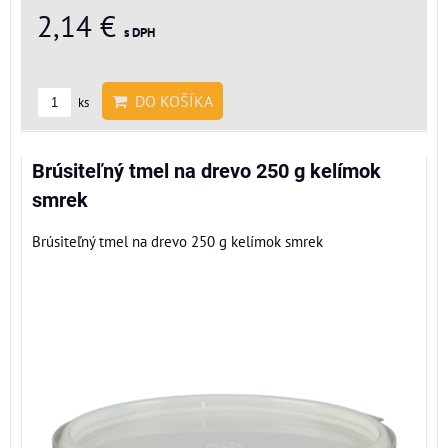
2,14 €
s DPH
DO KOŠÍKA
ks
Brúsiteľný tmel na drevo 250 g kelímok
smrek
Brúsiteľný tmel na drevo 250 g kelímok smrek