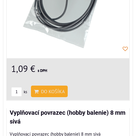
1,09 €
s DPH
DO KOŠÍKA
ks
Vyplňovací povrazec (hobby balenie) 8 mm
sivá
Vyplňovací povrazec (hobby balenie) 8 mm sivá