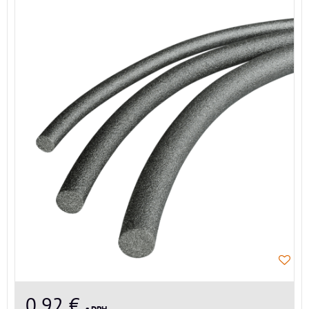
0,92 €