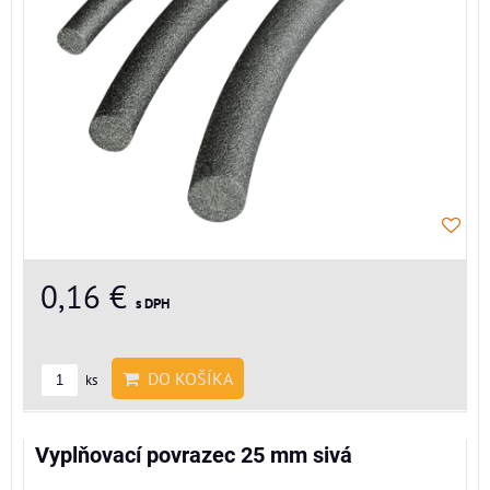
0,16 €
s DPH
DO KOŠÍKA
ks
Vyplňovací povrazec 25 mm sivá