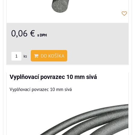
0,06 €
s DPH
DO KOŠÍKA
ks
Vyplňovací povrazec 10 mm sivá
Vyplňovací povrazec 10 mm sivá