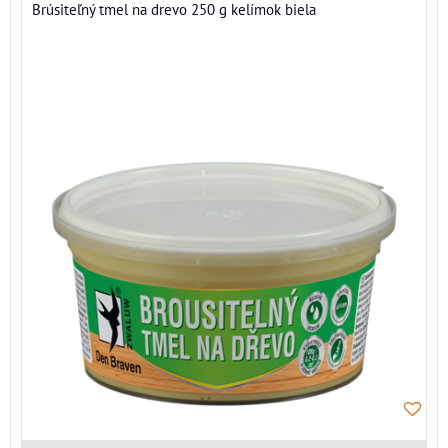
Brúsiteľný tmel na drevo 250 g kelímok biela