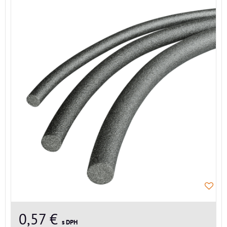
0,57 €
s DPH