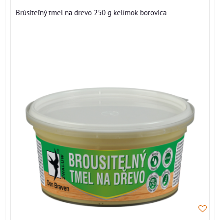
Brúsiteľný tmel na drevo 250 g kelímok borovica