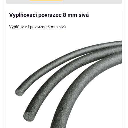
Vyplňovací povrazec 8 mm sivá
Vyplňovací povrazec 8 mm sivá