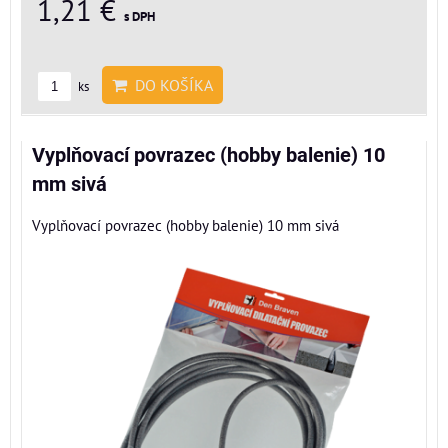
1,21 €
s DPH
DO KOŠÍKA
ks
Vyplňovací povrazec (hobby balenie) 10
mm sivá
Vyplňovací povrazec (hobby balenie) 10 mm sivá