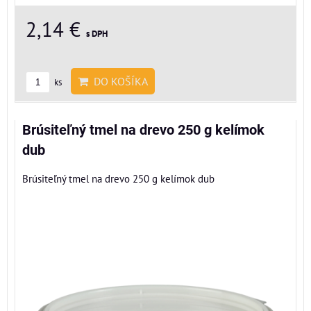
2,14 €
s DPH
DO KOŠÍKA
ks
Brúsiteľný tmel na drevo 250 g kelímok
dub
Brúsiteľný tmel na drevo 250 g kelímok dub