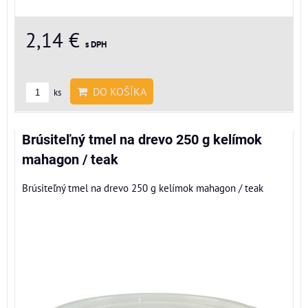
2,14 €
s DPH
DO KOŠÍKA
ks
Brúsiteľný tmel na drevo 250 g kelímok
mahagon / teak
Brúsiteľný tmel na drevo 250 g kelímok mahagon / teak