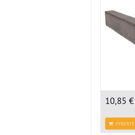
10,85 
VYBERTE 