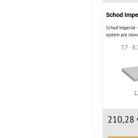
Schod Impe
Schod Imperial -
systém pre inova
210,28