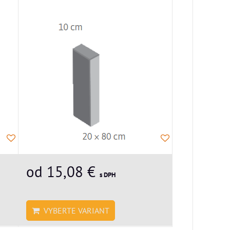
od 15,08 €
s DPH
VYBERTE VARIANT