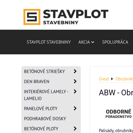
STAVPLOT STAVEBNINY
AKCIA
SPOLUPRÁCA
BETÓNOVÉ STRIEŠKY
Úvod
Obrubníky
DEN BRAVEN
ABW - Obr
INTERIÉROVÉ LAMELY -
LAMELIO
PANELOVÉ PLOTY
PODHRABOVÉ DOSKY
BETÓNOVÉ PLOTY
Palisády, obrubní