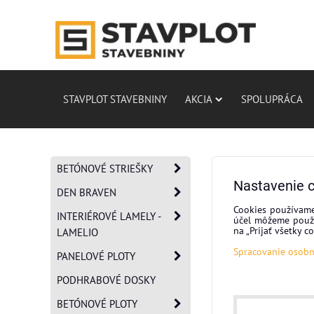
STAVPLOT STAVEBNINY
AKCIA
SPOLUPRÁCA
BETÓNOVÉ STRIEŠKY
Nastavenie 
DEN BRAVEN
Cookies používame
INTERIÉROVÉ LAMELY -
účel môžeme použi
na „Prijať všetky 
LAMELIO
Spracovanie osob
PANELOVÉ PLOTY
PODHRABOVÉ DOSKY
BETÓNOVÉ PLOTY