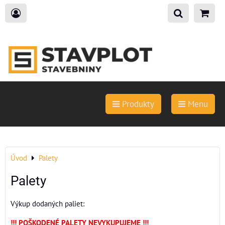
Produkty
Menu
Úvod
Palety
Palety
Výkup dodaných paliet:
!!! POŠKODENÉ PALETY NEVYKUPUJEME !!!