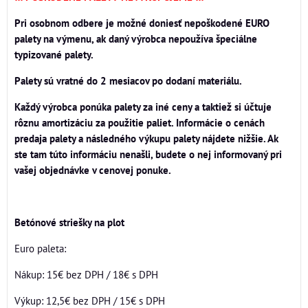
Pri osobnom odbere je možné doniesť nepoškodené EURO
palety na výmenu, ak daný výrobca nepoužíva špeciálne
typizované palety.
Palety sú vratné do 2 mesiacov po dodaní materiálu.
Každý výrobca ponúka palety za iné ceny a taktiež si účtuje
rôznu amortizáciu za použitie paliet. Informácie o cenách
predaja palety a následného výkupu palety nájdete nižšie. Ak
ste tam túto informáciu nenašli, budete o nej informovaný pri
vašej objednávke v cenovej ponuke.
Betónové striešky na plot
Euro paleta:
Nákup: 15€ bez DPH / 18€ s DPH
Výkup: 12,5€ bez DPH / 15€ s DPH