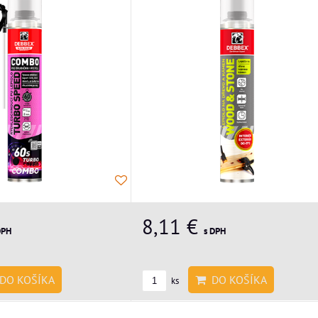
8,11 €
DPH
s DPH
DO KOŠÍKA
DO KOŠÍKA
ks