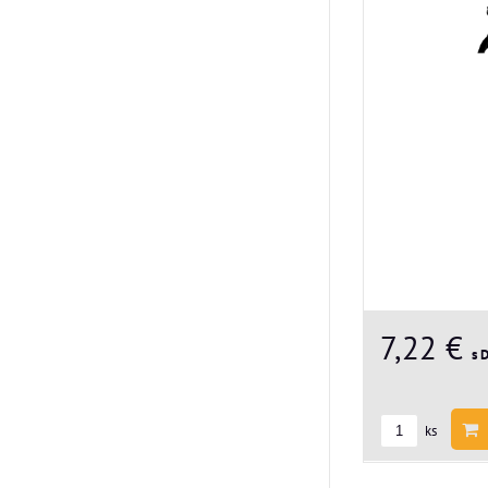
7,22 €
s 
ks