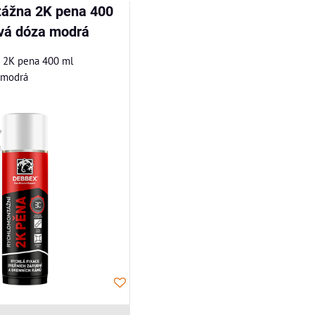
ážna 2K pena 400
ová dóza modrá
 2K pena 400 ml
 modrá