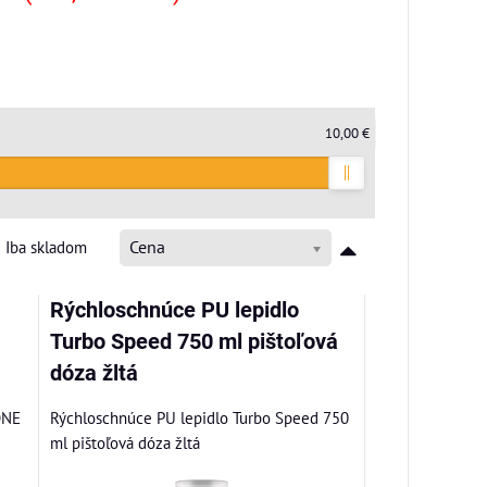
10,00 €
Iba skladom
Cena
Rýchloschnúce PU lepidlo
Turbo Speed 750 ml pištoľová
dóza žltá
ONE
Rýchloschnúce PU lepidlo Turbo Speed 750
ml pištoľová dóza žltá