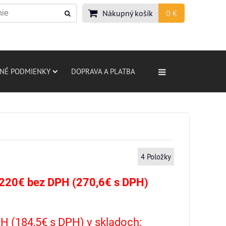
Nákupný košík
0 €
NÉ PODMIENKY
DOPRAVA A PLATBA
4
Položky
 220€ bez DPH (270,6€ s DPH)
H (184,5€ s DPH) v skladoch: