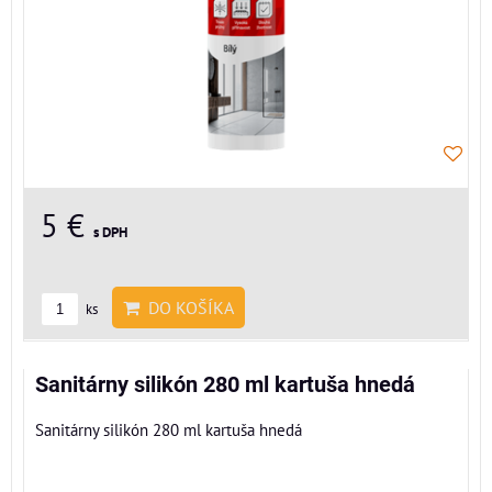
5 €
s DPH
DO KOŠÍKA
ks
Sanitárny silikón 280 ml kartuša hnedá
Sanitárny silikón 280 ml kartuša hnedá