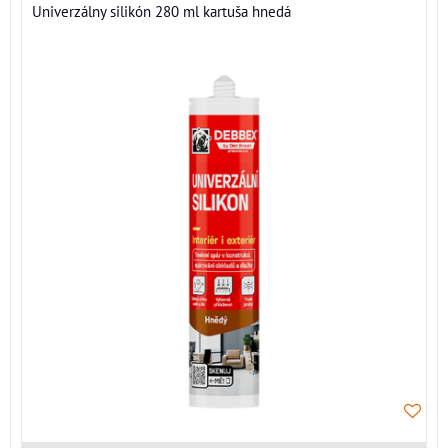
Univerzálny silikón 280 ml kartuša hnedá