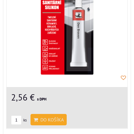
2,56 €
s DPH
DO KOŠÍKA
ks