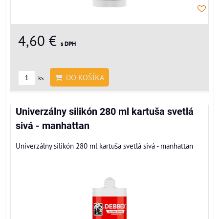
4,60 €
s DPH
DO KOŠÍKA
ks
Univerzálny silikón 280 ml kartuša svetlá
sivá - manhattan
Univerzálny silikón 280 ml kartuša svetlá sivá - manhattan