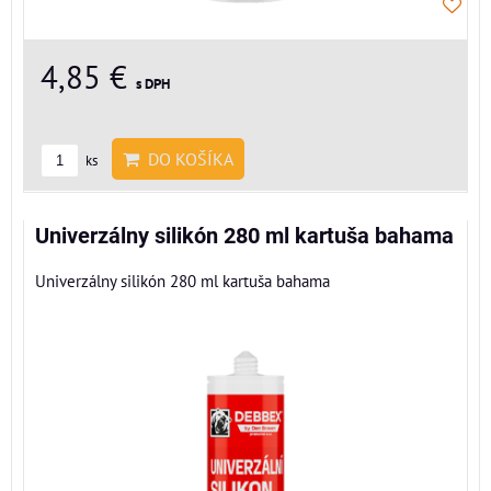
4,85 €
s DPH
DO KOŠÍKA
ks
Univerzálny silikón 280 ml kartuša bahama
Univerzálny silikón 280 ml kartuša bahama