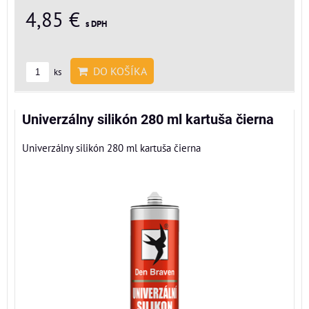
4,85 €
s DPH
DO KOŠÍKA
ks
Univerzálny silikón 280 ml kartuša čierna
Univerzálny silikón 280 ml kartuša čierna