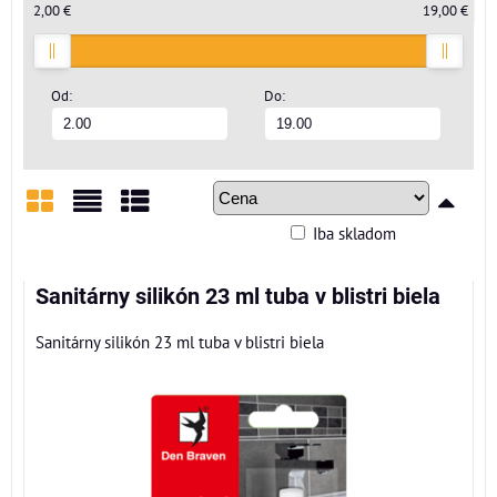
2,00 €
19,00 €
Od:
Do:
Iba skladom
Mriežka
Zoznam
Tabuľka
Sanitárny silikón 23 ml tuba v blistri biela
Sanitárny silikón 23 ml tuba v blistri biela