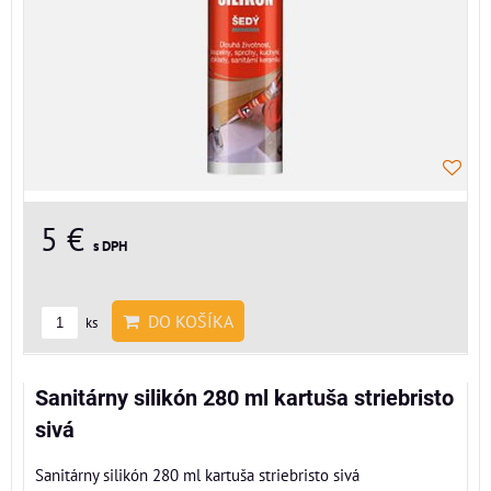
5 €
s DPH
DO KOŠÍKA
ks
Sanitárny silikón 280 ml kartuša striebristo
sivá
Sanitárny silikón 280 ml kartuša striebristo sivá