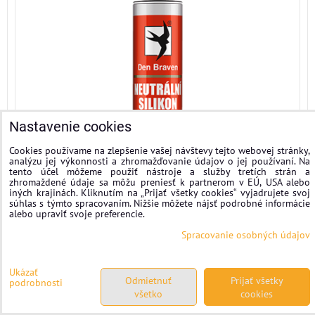
Nastavenie cookies
Cookies používame na zlepšenie vašej návštevy tejto webovej stránky,
analýzu jej výkonnosti a zhromažďovanie údajov o jej používaní. Na
tento účel môžeme použiť nástroje a služby tretích strán a
zhromaždené údaje sa môžu preniesť k partnerom v EÚ, USA alebo
iných krajinách. Kliknutím na „Prijať všetky cookies“ vyjadrujete svoj
súhlas s týmto spracovaním. Nižšie môžete nájsť podrobné informácie
alebo upraviť svoje preferencie.
Spracovanie osobných údajov
6 €
Ukázať
s DPH
Odmietnuť
Prijať všetky
podrobnosti
všetko
cookies