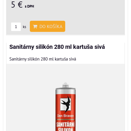
5 €
s DPH
DO KOŠÍKA
ks
Sanitárny silikón 280 ml kartuša sivá
Sanitárny silikón 280 ml kartuša sivá