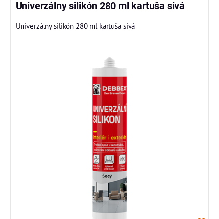
Univerzálny silikón 280 ml kartuša sivá
Univerzálny silikón 280 ml kartuša sivá