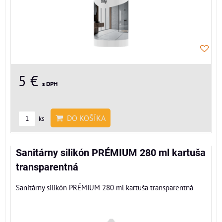
5 €
s DPH
DO KOŠÍKA
ks
Sanitárny silikón PRÉMIUM 280 ml kartuša
transparentná
Sanitárny silikón PRÉMIUM 280 ml kartuša transparentná