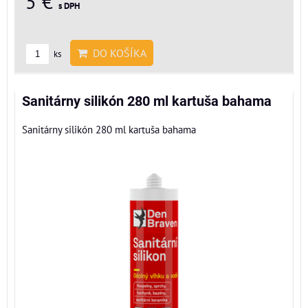
5 €
s DPH
DO KOŠÍKA
ks
Sanitárny silikón 280 ml kartuša bahama
Sanitárny silikón 280 ml kartuša bahama