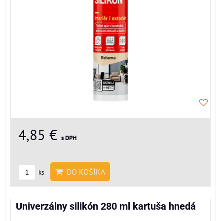
4,85 €
s DPH
DO KOŠÍKA
ks
Univerzálny silikón 280 ml kartuša hnedá