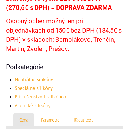
(270,6€ s DPH) =
DOPRAVA ZDARMA
Osobný odber možný len pri
objednávkach od 150€ bez DPH (184,5€ s
DPH) v skladoch: Bernolákovo, Trenčín,
Martin, Zvolen, Prešov.
Podkategórie
Neutrálne silikóny
Špeciálne silikóny
Príslušenstvo k silikónom
Acetické silikóny
Cena
Parametre
Hľadať text