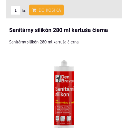
DO KOŠÍKA
ks
Sanitárny silikón 280 ml kartuša čierna
Sanitárny silikón 280 ml kartuša čierna