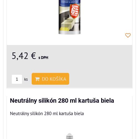
5,42 €
s DPH
DO KOŠÍKA
ks
Neutrálny silikón 280 ml kartuša biela
Neutrálny silikón 280 ml kartuša biela