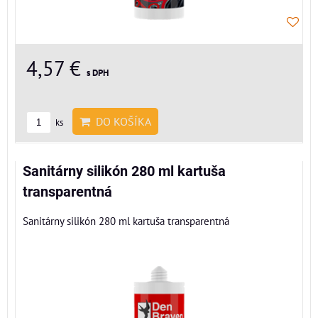
4,57 €
s DPH
DO KOŠÍKA
ks
Sanitárny silikón 280 ml kartuša
transparentná
Sanitárny silikón 280 ml kartuša transparentná