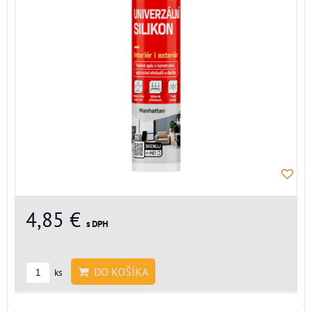
4,85 €
s DPH
DO KOŠÍKA
ks