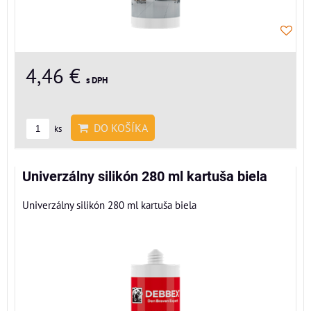
4,46 €
s DPH
DO KOŠÍKA
ks
Univerzálny silikón 280 ml kartuša biela
Univerzálny silikón 280 ml kartuša biela