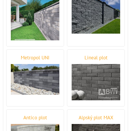
Metropol UNI
Lineal plot
Antico plot
Alpský plot MAX