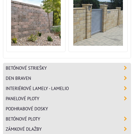
BETÓNOVÉ STRIEŠKY
DEN BRAVEN
INTERIÉROVÉ LAMELY - LAMELIO
PANELOVÉ PLOTY
PODHRABOVÉ DOSKY
BETÓNOVÉ PLOTY
ZÁMKOVÉ DLAŽBY