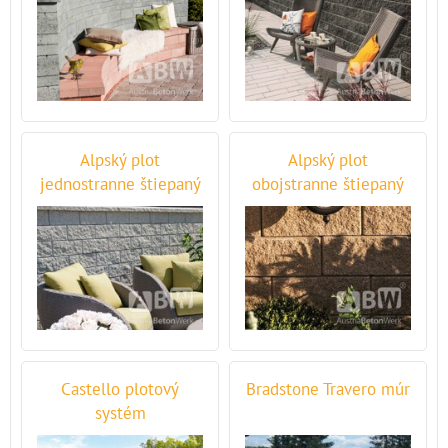
Alpský plot
Alpský plot
jednostranne štiepaný
obojstranne štiepaný
Castello plotový
Bradstone Travero múr
systém