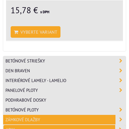
15,78 €
s DPH
VYBERTE VARIANT
BETÓNOVÉ STRIEŠKY
DEN BRAVEN
INTERIÉROVÉ LAMELY - LAMELIO
PANELOVÉ PLOTY
PODHRABOVÉ DOSKY
BETÓNOVÉ PLOTY
ZÁMKOVÉ DLAŽBY