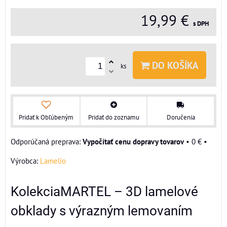
19,99 €
s DPH
DO KOŠÍKA
ks
Pridať k Obľúbeným
Pridať do zoznamu
Doručenia
Vypočítať cenu dopravy tovarov
•
0 €
•
Výrobca:
Lamelio
KolekciaMARTEL – 3D lamelové
obklady s výrazným lemovaním