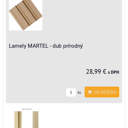
Lamely MARTEL - dub prírodný
28,99 €
s DPH
DO KOŠÍKA
ks