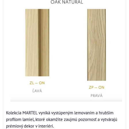
Kolekcia MARTEL vyniká vystúpeným lemovaním a hrubším
profilom lamiel, ktoré okamžite zaujmú pozornosť a vytvárajú
prémiový dekor v interiéri.