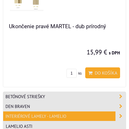
Ukončenie pravé MARTEL - dub prírodný
15,99 €
s DPH
DO KOŠÍKA
ks
BETÓNOVÉ STRIEŠKY
DEN BRAVEN
INTERIÉROVÉ LAMELY - LAMELIO
LAMELIO ASTI