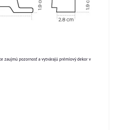
e zaujmú pozornosť a vytvárajú prémiový dekor v