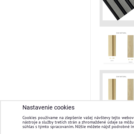
Nastavenie cookies
Cookies používame na zlepšenie vašej návštevy tejto webove
nástroje a služby tretích strán a zhromaždené údaje sa môžu 
súhlas s týmto spracovaním. Nižšie môžete nájsť podrobné in