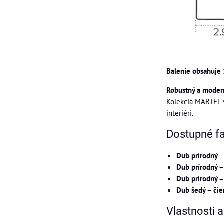
Balenie obsahuje 
Robustný a modern
Kolekcia MARTEL v
interiéri.
Dostupné f
Dub prírodný
–
Dub prírodný –
Dub prírodný –
Dub šedý – čie
Vlastnosti 