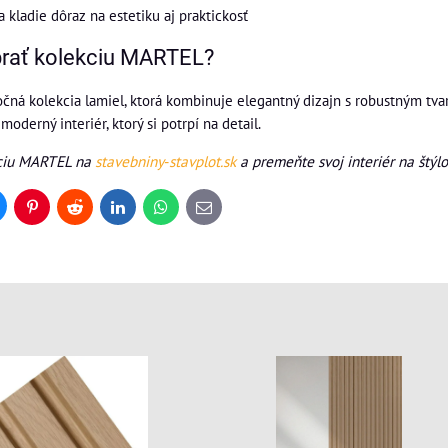
sa kladie dôraz na estetiku aj praktickosť
brať kolekciu MARTEL?
ná kolekcia lamiel, ktorá kombinuje elegantný dizajn s robustným tv
oderný interiér, ktorý si potrpí na detail.
kciu MARTEL na
stavebniny‑stavplot.sk
a premeňte svoj interiér na štýlo
uesky
Pinterest
Reddit
LinkedIn
WhatsApp
E-
mail