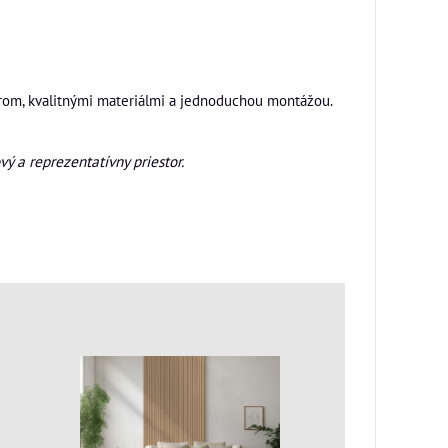
arom, kvalitnými materiálmi a jednoduchou montážou.
vý a reprezentatívny priestor.