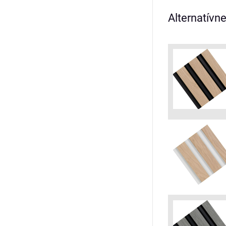
Alternatívn