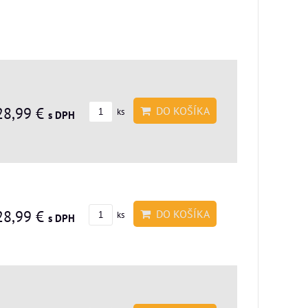
28,99 €
DO KOŠÍKA
ks
s DPH
28,99 €
DO KOŠÍKA
ks
s DPH