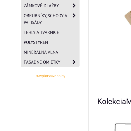
ZÁMKOVÉ DLAŽBY
OBRUBNÍKY, SCHODY A
PALISÁDY
TEHLY A TVÁRNICE
POLYSTYRÉN
MINERÁLNA VLNA
FASÁDNE OMIETKY
stavplotstavebniny
Kolekcia