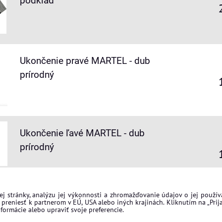
podklad
Ukončenie pravé MARTEL - dub
prírodný
Ukončenie ľavé MARTEL - dub
prírodný
j stránky, analýzu jej výkonnosti a zhromažďovanie údajov o jej použí
preniesť k partnerom v EÚ, USA alebo iných krajinách. Kliknutím na „Prija
formácie alebo upraviť svoje preferencie.