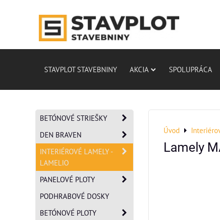
STAVPLOT STAVEBNINY
AKCIA
SPOLUPRÁCA
BETÓNOVÉ STRIEŠKY
Úvod
Interiéro
DEN BRAVEN
Lamely MA
INTERIÉROVÉ LAMELY -
LAMELIO
PANELOVÉ PLOTY
PODHRABOVÉ DOSKY
BETÓNOVÉ PLOTY