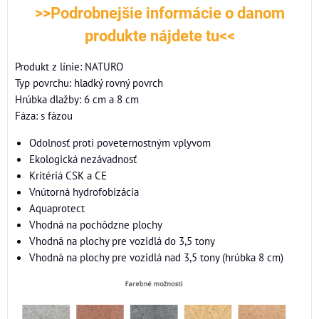
>>Podrobnejšie informácie o danom
produkte nájdete tu<<
Produkt z línie: NATURO
Typ povrchu: hladký rovný povrch
Hrúbka dlažby: 6 cm a 8 cm
Fáza: s fázou
Odolnosť proti poveternostným vplyvom
Ekologická nezávadnosť
Kritériá CSK a CE
Vnútorná hydrofobizácia
Aquaprotect
Vhodná na pochôdzne plochy
Vhodná na plochy pre vozidlá do 3,5 tony
Vhodná na plochy pre vozidlá nad 3,5 tony (hrúbka 8 cm)