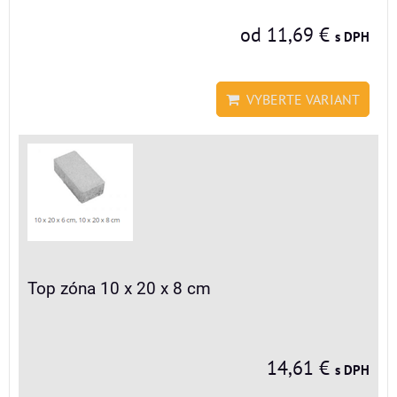
od 11,69 €
s DPH
VYBERTE VARIANT
Top zóna 10 x 20 x 8 cm
14,61 €
s DPH