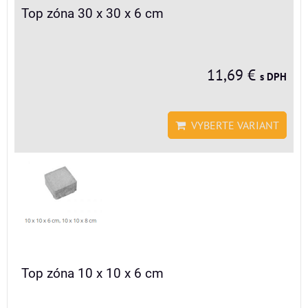
Top zóna 30 x 30 x 6 cm
11,69 €
s DPH
VYBERTE VARIANT
Top zóna 10 x 10 x 6 cm