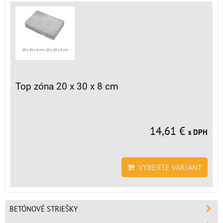
Top zóna 20 x 30 x 8 cm
14,61 €
s DPH
VYBERTE VARIANT
BETÓNOVÉ STRIEŠKY