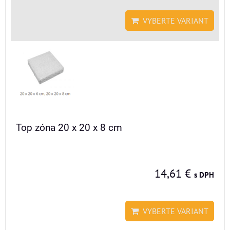
VYBERTE VARIANT
Top zóna 20 x 20 x 8 cm
14,61 €
s DPH
VYBERTE VARIANT