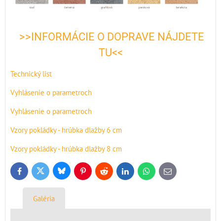
>>INFORMÁCIE O DOPRAVE NÁJDETE
TU<<
Technický list
Vyhlásenie o parametroch
Vyhlásenie o parametroch
Vzory pokládky - hrúbka dlažby 6 cm
Vzory pokládky - hrúbka dlažby 8 cm
Bluesky
Twitter
Facebook
Pinterest
Reddit
LinkedIn
WhatsApp
E-
mail
Galéria