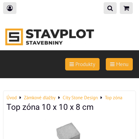
Produkty
Menu
Úvod
Zámkové dlažby
City Stone Design
Top zóna
Top zóna 10 x 10 x 8 cm