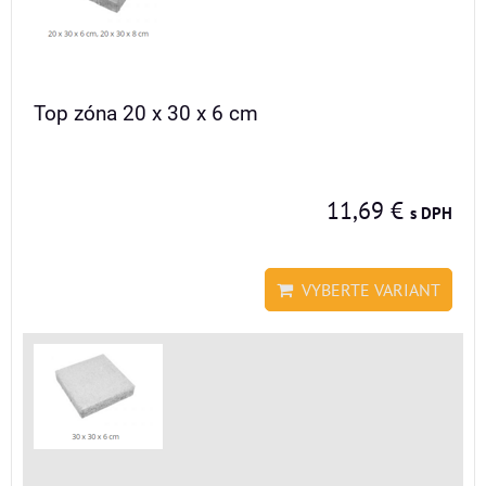
Top zóna 20 x 30 x 6 cm
11,69 €
s DPH
VYBERTE VARIANT