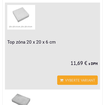
Top zóna 20 x 20 x 6 cm
11,69 €
s DPH
VYBERTE VARIANT