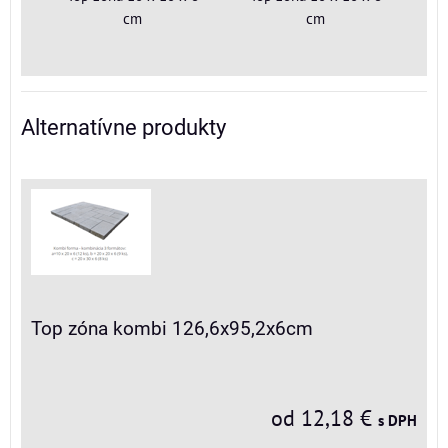
cm
cm
Alternatívne produkty
Top zóna kombi 126,6x95,2x6cm
od 12,18 €
s DPH