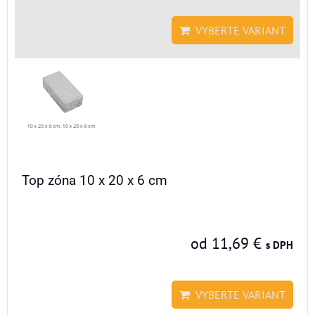
VYBERTE VARIANT
Top zóna 10 x 20 x 6 cm
od 11,69 €
s DPH
VYBERTE VARIANT