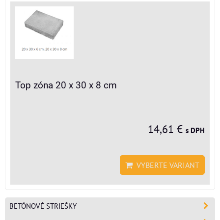
Top zóna 20 x 30 x 8 cm
14,61 €
s DPH
VYBERTE VARIANT
BETÓNOVÉ STRIEŠKY