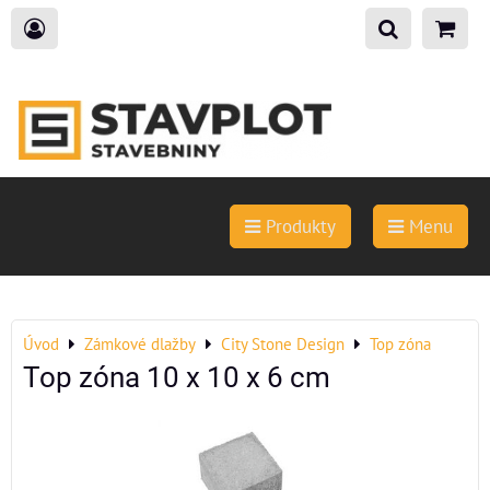
Produkty
Menu
Úvod
Zámkové dlažby
City Stone Design
Top zóna
Top zóna 10 x 10 x 6 cm