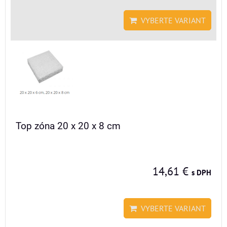
VYBERTE VARIANT
Top zóna 20 x 20 x 8 cm
14,61 €
s DPH
VYBERTE VARIANT