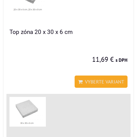
Top zóna 20 x 30 x 6 cm
11,69 €
s DPH
VYBERTE VARIANT