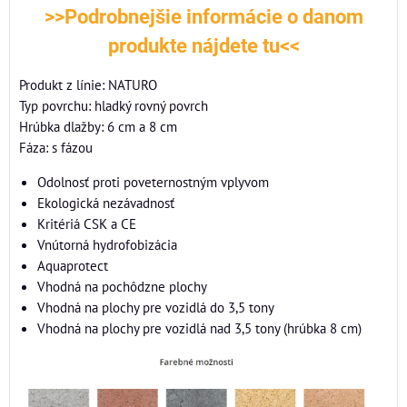
>>Podrobnejšie informácie o danom
produkte nájdete tu<<
Produkt z línie: NATURO
Typ povrchu: hladký rovný povrch
Hrúbka dlažby: 6 cm a 8 cm
Fáza: s fázou
Odolnosť proti poveternostným vplyvom
Ekologická nezávadnosť
Kritériá CSK a CE
Vnútorná hydrofobizácia
Aquaprotect
Vhodná na pochôdzne plochy
Vhodná na plochy pre vozidlá do 3,5 tony
Vhodná na plochy pre vozidlá nad 3,5 tony (hrúbka 8 cm)