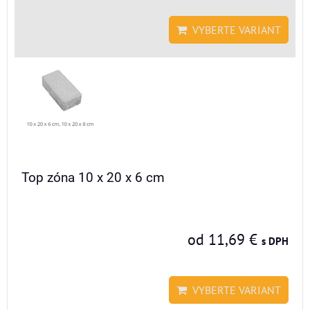
VYBERTE VARIANT
Top zóna 10 x 20 x 6 cm
od 11,69 €
s DPH
VYBERTE VARIANT