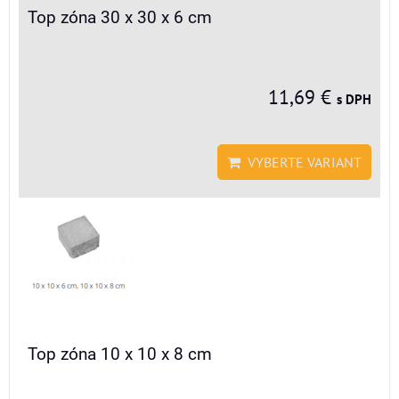
Top zóna 30 x 30 x 6 cm
11,69 €
s DPH
VYBERTE VARIANT
Top zóna 10 x 10 x 8 cm