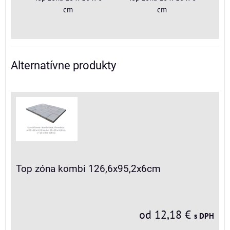
cm
cm
Alternatívne produkty
Top zóna kombi 126,6x95,2x6cm
od 12,18 €
s DPH