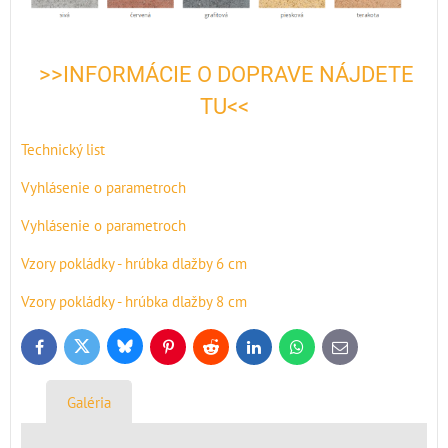
>>INFORMÁCIE O DOPRAVE NÁJDETE
TU<<
Technický list
Vyhlásenie o parametroch
Vyhlásenie o parametroch
Vzory pokládky - hrúbka dlažby 6 cm
Vzory pokládky - hrúbka dlažby 8 cm
Bluesky
Twitter
Facebook
Pinterest
Reddit
LinkedIn
WhatsApp
E-
mail
Galéria