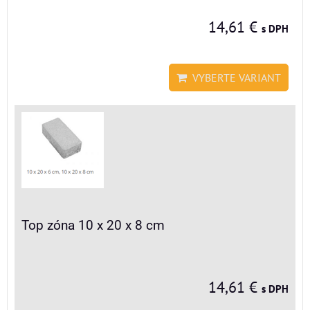
14,61 €
s DPH
VYBERTE VARIANT
Top zóna 10 x 20 x 8 cm
14,61 €
s DPH