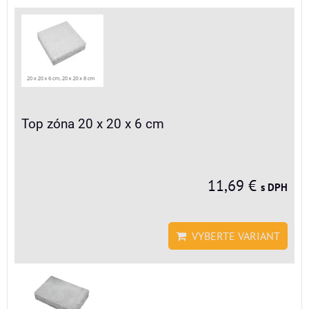
Top zóna 20 x 20 x 6 cm
11,69 €
s DPH
VYBERTE VARIANT