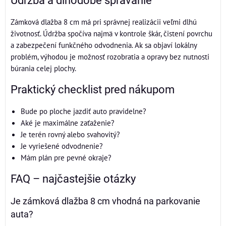
Údržba a dlhodobé správanie
Zámková dlažba 8 cm má pri správnej realizácii veľmi dlhú
životnosť. Údržba spočíva najmä v kontrole škár, čistení povrchu
a zabezpečení funkčného odvodnenia. Ak sa objaví lokálny
problém, výhodou je možnosť rozobratia a opravy bez nutnosti
búrania celej plochy.
Praktický checklist pred nákupom
Bude po ploche jazdiť auto pravidelne?
Aké je maximálne zaťaženie?
Je terén rovný alebo svahovitý?
Je vyriešené odvodnenie?
Mám plán pre pevné okraje?
FAQ – najčastejšie otázky
Je zámková dlažba 8 cm vhodná na parkovanie
auta?