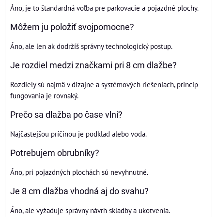
Áno, je to štandardná voľba pre parkovacie a pojazdné plochy.
Môžem ju položiť svojpomocne?
Áno, ale len ak dodržíš správny technologický postup.
Je rozdiel medzi značkami pri 8 cm dlažbe?
Rozdiely sú najmä v dizajne a systémových riešeniach, princíp
fungovania je rovnaký.
Prečo sa dlažba po čase vlní?
Najčastejšou príčinou je podklad alebo voda.
Potrebujem obrubníky?
Áno, pri pojazdných plochách sú nevyhnutné.
Je 8 cm dlažba vhodná aj do svahu?
Áno, ale vyžaduje správny návrh skladby a ukotvenia.