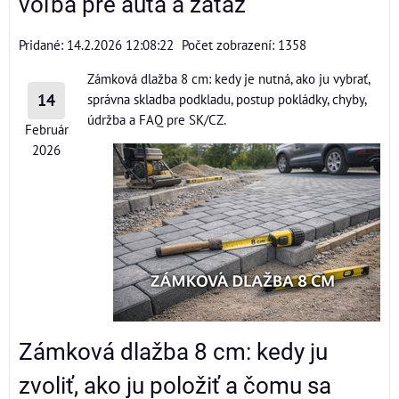
voľba pre autá a záťaž
Pridané: 14.2.2026 12:08:22
Počet zobrazení: 1358
Zámková dlažba 8 cm: kedy je nutná, ako ju vybrať,
14
správna skladba podkladu, postup pokládky, chyby,
údržba a FAQ pre SK/CZ.
Február
2026
Zámková dlažba 8 cm: kedy ju
zvoliť, ako ju položiť a čomu sa