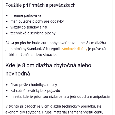
Použitie pri firmách a prevádzkach
firemné parkoviská
manipulačné plochy pre dodávky
vjazdy do skladov a hál
technické a servisné plochy
Ak sa po ploche bude auto pohybovať pravidelne, 8 cm dlažba
je minimálny štandard. V kategórii
zámkové dlažby
je práve táto
hrúbka určená na tieto situácie.
Kde je 8 cm dlažba zbytočná alebo
nevhodná
čisto pešie chodníky a terasy
záhradné cestičky bez pojazdu
miesta, kde je prioritou nízka cena a jednoduchá manipulácia
V týchto prípadoch je 8 cm dlažba technicky v poriadku, ale
ekonomicky zbytočná. Hrubší materiál znamená vyššiu cenu,