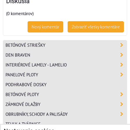
Diskusia
(0 komentárov)
Nový komentár
Zobraziť všetky komentáre
BETÓNOVÉ STRIEŠKY
DEN BRAVEN
INTERIÉROVÉ LAMELY - LAMELIO
PANELOVÉ PLOTY
PODHRABOVÉ DOSKY
BETÓNOVÉ PLOTY
ZÁMKOVÉ DLAŽBY
OBRUBNÍKY, SCHODY A PALISÁDY
TEHLY A TVÁRNICE