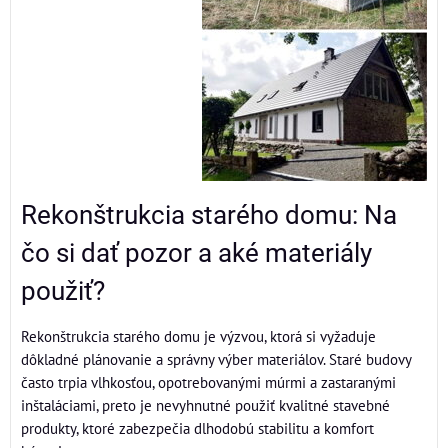
Rekonštrukcia starého domu: Na
čo si dať pozor a aké materiály
použiť?
Rekonštrukcia starého domu je výzvou, ktorá si vyžaduje
dôkladné plánovanie a správny výber materiálov. Staré budovy
často trpia vlhkosťou, opotrebovanými múrmi a zastaranými
inštaláciami, preto je nevyhnutné použiť kvalitné stavebné
produkty, ktoré zabezpečia dlhodobú stabilitu a komfort