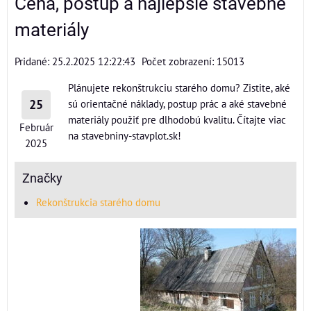
Cena, postup a najlepšie stavebné
materiály
Pridané: 25.2.2025 12:22:43
Počet zobrazení: 15013
Plánujete rekonštrukciu starého domu? Zistite, aké
25
sú orientačné náklady, postup prác a aké stavebné
materiály použiť pre dlhodobú kvalitu. Čítajte viac
Február
na stavebniny-stavplot.sk!
2025
Značky
Rekonštrukcia starého domu