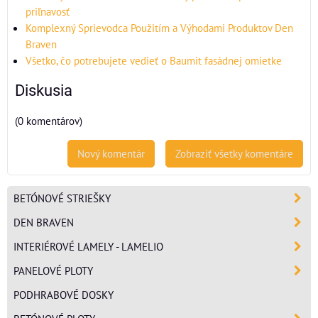
priľnavosť
Komplexný Sprievodca Použitím a Výhodami Produktov Den
Braven
Všetko, čo potrebujete vedieť o Baumit fasádnej omietke
Diskusia
(0 komentárov)
Nový komentár
Zobraziť všetky komentáre
BETÓNOVÉ STRIEŠKY
DEN BRAVEN
INTERIÉROVÉ LAMELY - LAMELIO
PANELOVÉ PLOTY
PODHRABOVÉ DOSKY