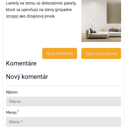
Lamely na stenu sú dekoratívne panely,
ktoré sa upevňujú na steny (prípadne
stropy) ako dizajnový prvok.
Nový komentár
Späť na príspevok
Komentáre
Nový komentár
Názov:
*
Meno: