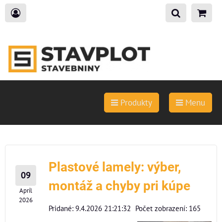
Produkty
Menu
Plastové lamely: výber,
09
montáž a chyby pri kúpe
Apríl
2026
Pridané: 9.4.2026 21:21:32
Počet zobrazení: 165