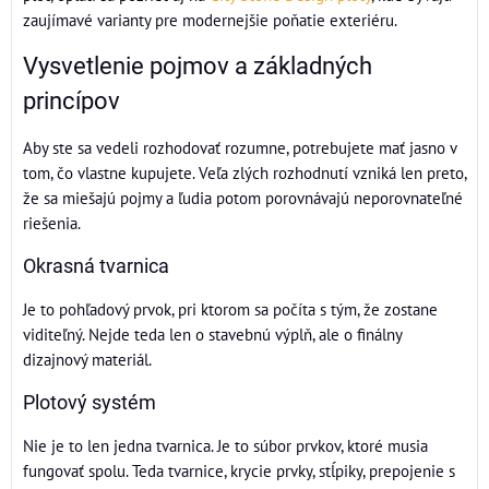
zaujímavé varianty pre modernejšie poňatie exteriéru.
Vysvetlenie pojmov a základných
princípov
Aby ste sa vedeli rozhodovať rozumne, potrebujete mať jasno v
tom, čo vlastne kupujete. Veľa zlých rozhodnutí vzniká len preto,
že sa miešajú pojmy a ľudia potom porovnávajú neporovnateľné
riešenia.
Okrasná tvarnica
Je to pohľadový prvok, pri ktorom sa počíta s tým, že zostane
viditeľný. Nejde teda len o stavebnú výplň, ale o finálny
dizajnový materiál.
Plotový systém
Nie je to len jedna tvarnica. Je to súbor prvkov, ktoré musia
fungovať spolu. Teda tvarnice, krycie prvky, stĺpiky, prepojenie s