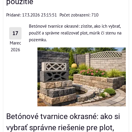
použitie
Pridané: 17.3.2026 23:15:51
Počet zobrazení: 710
Betónové tvarnice okrasné: zistite, ako ich vybrať,
17
použiť a správne realizovať plot, múrik či stenu na
pozemku.
Marec
2026
Betónové tvarnice okrasné: ako si
vybrať správne riešenie pre plot,