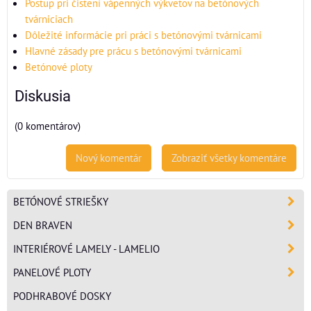
Postup pri čistení vápenných výkvetov na betónových
tvárniciach
Dôležité informácie pri práci s betónovými tvárnicami
Hlavné zásady pre prácu s betónovými tvárnicami
Betónové ploty
Diskusia
(0 komentárov)
Nový komentár
Zobraziť všetky komentáre
BETÓNOVÉ STRIEŠKY
DEN BRAVEN
INTERIÉROVÉ LAMELY - LAMELIO
PANELOVÉ PLOTY
PODHRABOVÉ DOSKY