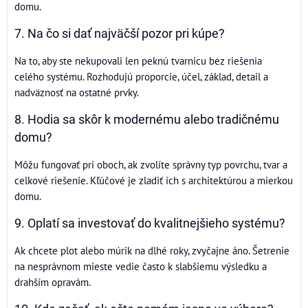
domu.
7. Na čo si dať najväčší pozor pri kúpe?
Na to, aby ste nekupovali len peknú tvarnicu bez riešenia
celého systému. Rozhodujú proporcie, účel, základ, detail a
nadväznosť na ostatné prvky.
8. Hodia sa skôr k modernému alebo tradičnému
domu?
Môžu fungovať pri oboch, ak zvolíte správny typ povrchu, tvar a
celkové riešenie. Kľúčové je zladiť ich s architektúrou a mierkou
domu.
9. Oplatí sa investovať do kvalitnejšieho systému?
Ak chcete plot alebo múrik na dlhé roky, zvyčajne áno. Šetrenie
na nesprávnom mieste vedie často k slabšiemu výsledku a
drahším opravám.