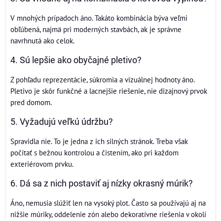
V mnohých prípadoch áno. Takáto kombinácia býva veľmi
obľúbená, najmä pri moderných stavbách, ak je správne
navrhnutá ako celok.
4. Sú lepšie ako obyčajné pletivo?
Z pohľadu reprezentácie, súkromia a vizuálnej hodnoty áno.
Pletivo je skôr funkčné a lacnejšie riešenie, nie dizajnový prvok
pred domom.
5. Vyžadujú veľkú údržbu?
Spravidla nie. To je jedna z ich silných stránok. Treba však
počítať s bežnou kontrolou a čistením, ako pri každom
exteriérovom prvku.
6. Dá sa z nich postaviť aj nízky okrasný múrik?
Áno, nemusia slúžiť len na vysoký plot. Často sa používajú aj na
nižšie múriky, oddelenie zón alebo dekoratívne riešenia v okolí