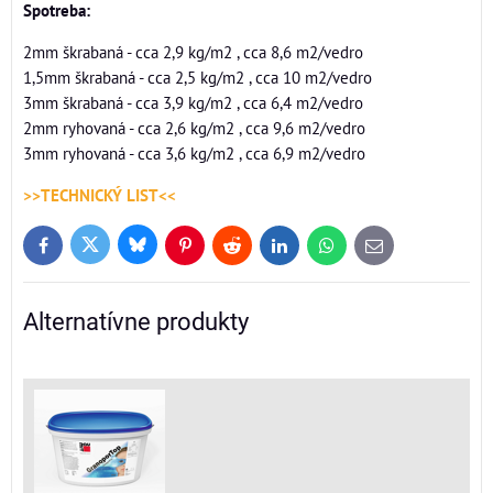
Spotreba:
2mm škrabaná - cca 2,9 kg/m2 , cca 8,6 m2/vedro
1,5mm škrabaná - cca 2,5 kg/m2 , cca 10 m2/vedro
3mm škrabaná - cca 3,9 kg/m2 , cca 6,4 m2/vedro
2mm ryhovaná - cca 2,6 kg/m2 , cca 9,6 m2/vedro
3mm ryhovaná - cca 3,6 kg/m2 , cca 6,9 m2/vedro
>>TECHNICKÝ LIST<<
Bluesky
Twitter
Facebook
Pinterest
Reddit
LinkedIn
WhatsApp
E-
mail
Alternatívne produkty