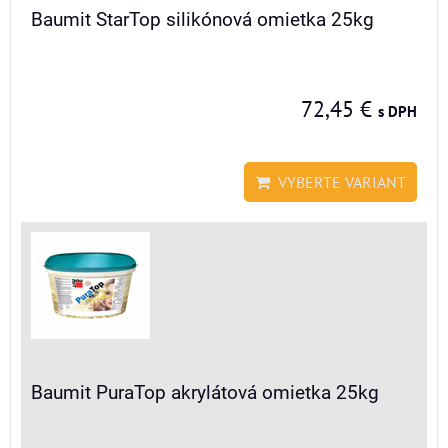
Baumit StarTop silikónová omietka 25kg
72,45 €
s DPH
VYBERTE VARIANT
Baumit PuraTop akrylátová omietka 25kg