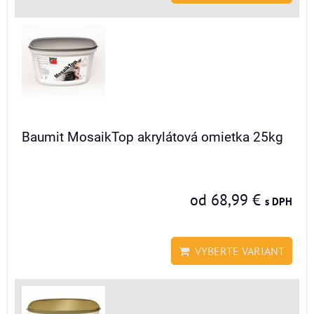
Baumit MosaikTop akrylátová omietka 25kg
od 68,99 €
s DPH
VYBERTE VARIANT