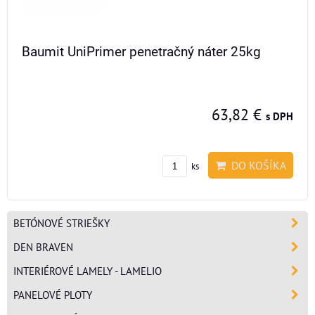
Baumit UniPrimer penetračný náter 25kg
63,82 €
s DPH
DO KOŠÍKA
ks
BETÓNOVÉ STRIEŠKY
DEN BRAVEN
INTERIÉROVÉ LAMELY - LAMELIO
PANELOVÉ PLOTY