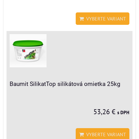
VYBERTE VARIANT
Baumit SilikatTop silikátová omietka 25kg
53,26 €
s DPH
VYBERTE VARIANT