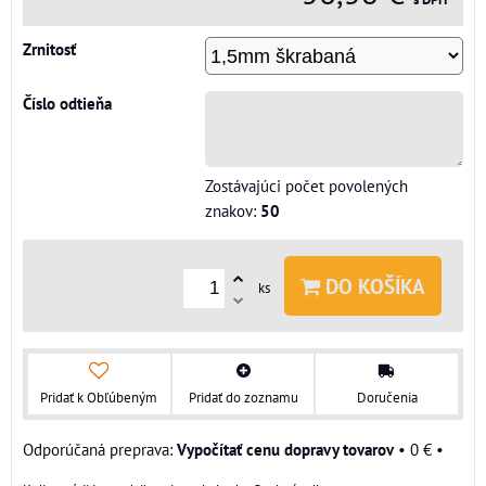
Zrnitosť
Číslo odtieňa
Zostávajúci počet povolených
znakov:
50
DO KOŠÍKA
ks
Pridať k Obľúbeným
Pridať do zoznamu
Doručenia
Vypočítať cenu dopravy tovarov
•
0 €
•