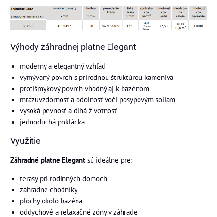
Výhody záhradnej platne Elegant
moderný a elegantný vzhľad
vymývaný povrch s prírodnou štruktúrou kameniva
protišmykový povrch vhodný aj k bazénom
mrazuvzdornosť a odolnosť voči posypovým soliam
vysoká pevnosť a dlhá životnosť
jednoduchá pokládka
Využitie
Záhradné platne Elegant
sú ideálne pre:
terasy pri rodinných domoch
záhradné chodníky
plochy okolo bazéna
oddychové a relaxačné zóny v záhrade