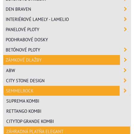
DEN BRAVEN
INTERIÉROVÉ LAMELY - LAMELIO
PANELOVÉ PLOTY
PODHRABOVÉ DOSKY
BETÓNOVÉ PLOTY
ZÁMKOVÉ DLAŽBY
ABW
CITY STONE DESIGN
SEMMELROCK
SUPREMA KOMBI
RETTANGO KOMBI
CITYTOP GRANDE KOMBI
ZÁHRADNÁ PLATŇA ELEGANT