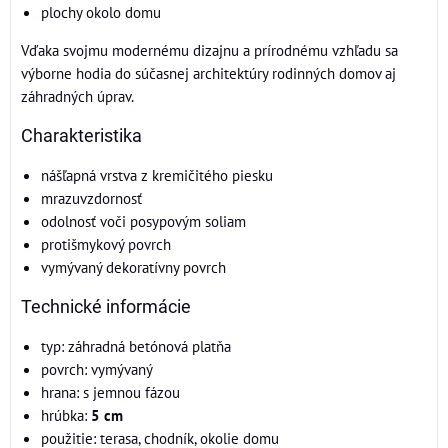
plochy okolo domu
Vďaka svojmu modernému dizajnu a prírodnému vzhľadu sa
výborne hodia do súčasnej architektúry rodinných domov aj
záhradných úprav.
Charakteristika
nášľapná vrstva z kremičitého piesku
mrazuvzdornosť
odolnosť voči posypovým soliam
protišmykový povrch
vymývaný dekoratívny povrch
Technické informácie
typ: záhradná betónová platňa
povrch: vymývaný
hrana: s jemnou fázou
hrúbka:
5 cm
použitie: terasa, chodník, okolie domu