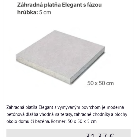
Záhradná platňa Elegant s vymývaným povrchom je moderná
betónová dlažba vhodná na terasy, záhradné chodníky a plochy
okolo domu či bazéna. Rozmer: 50 x 50 x 5 cm
31,37 €