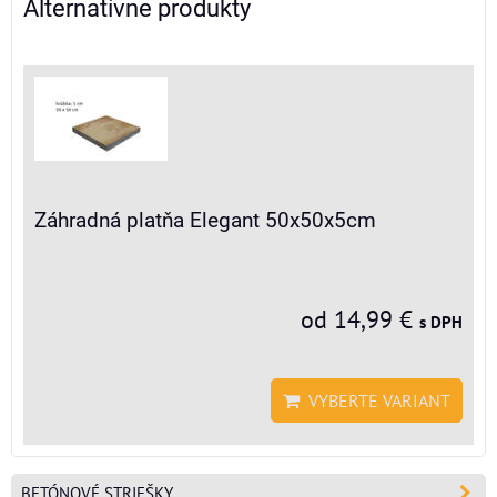
Alternatívne produkty
Záhradná platňa Elegant 50x50x5cm
od 14,99 €
s DPH
VYBERTE VARIANT
BETÓNOVÉ STRIEŠKY