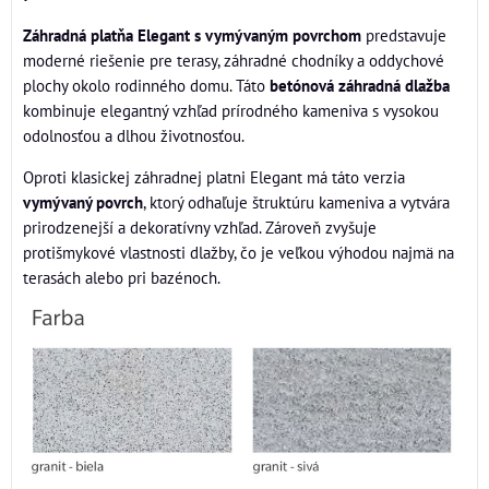
Záhradná platňa Elegant s vymývaným povrchom
predstavuje
moderné riešenie pre terasy, záhradné chodníky a oddychové
plochy okolo rodinného domu. Táto
betónová záhradná dlažba
kombinuje elegantný vzhľad prírodného kameniva s vysokou
odolnosťou a dlhou životnosťou.
Oproti klasickej záhradnej platni Elegant má táto verzia
vymývaný povrch
, ktorý odhaľuje štruktúru kameniva a vytvára
prirodzenejší a dekoratívny vzhľad. Zároveň zvyšuje
protišmykové vlastnosti dlažby, čo je veľkou výhodou najmä na
terasách alebo pri bazénoch.