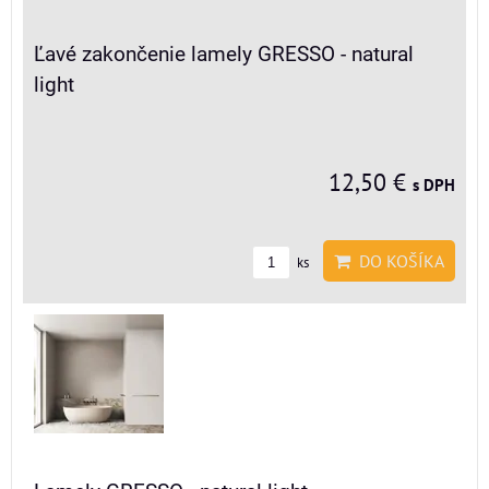
Ľavé zakončenie lamely GRESSO - natural
light
12,50 €
s DPH
DO KOŠÍKA
ks