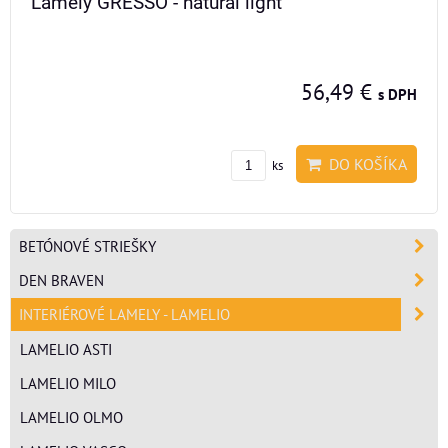
Lamely GRESSO - natural light
56,49 €
s DPH
DO KOŠÍKA
ks
BETÓNOVÉ STRIEŠKY
DEN BRAVEN
INTERIÉROVÉ LAMELY - LAMELIO
LAMELIO ASTI
LAMELIO MILO
LAMELIO OLMO