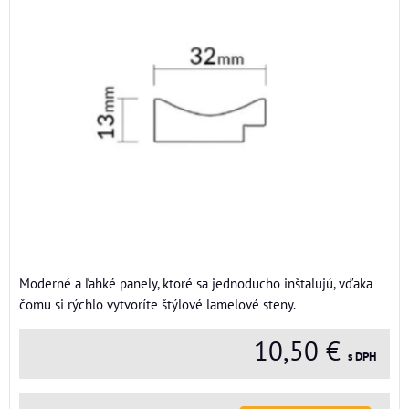
Moderné a ľahké panely, ktoré sa jednoducho inštalujú, vďaka
čomu si rýchlo vytvoríte štýlové lamelové steny.
10,50 €
s DPH