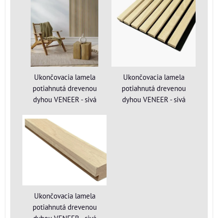
Ukončovacia lamela
Ukončovacia lamela
potiahnutá drevenou
potiahnutá drevenou
dyhou VENEER - sivá
dyhou VENEER - sivá
Ukončovacia lamela
potiahnutá drevenou
dyhou VENEER - sivá