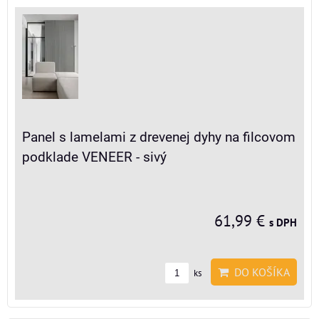
Panel s lamelami z drevenej dyhy na filcovom
podklade VENEER - sivý
61,99 €
s DPH
DO KOŠÍKA
ks