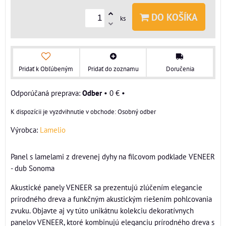
DO KOŠÍKA
ks
Pridať k Obľúbeným
Pridať do zoznamu
Doručenia
Odber
•
0 €
•
Osobný odber
Výrobca:
Lamelio
Panel s lamelami z drevenej dyhy na filcovom podklade VENEER
- dub Sonoma
Akustické panely VENEER sa prezentujú zlúčením elegancie
prírodného dreva a funkčným akustickým riešením pohlcovania
zvuku. Objavte aj vy túto unikátnu kolekciu dekoratívnych
panelov VENEER, ktoré kombinujú eleganciu prírodného dreva s