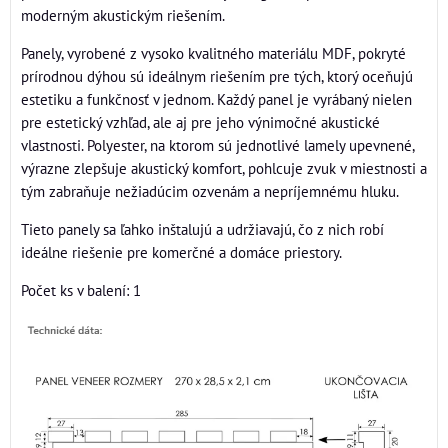
moderným akustickým riešením.
Panely, vyrobené z vysoko kvalitného materiálu MDF, pokryté
prírodnou dýhou sú ideálnym riešením pre tých, ktorý oceňujú
estetiku a funkčnosť v jednom. Každý panel je vyrábaný nielen
pre estetický vzhľad, ale aj pre jeho výnimočné akustické
vlastnosti. Polyester, na ktorom sú jednotlivé lamely upevnené,
výrazne zlepšuje akustický komfort, pohlcuje zvuk v miestnosti a
tým zabraňuje nežiadúcim ozvenám a nepríjemnému hluku.
Tieto panely sa ľahko inštalujú a udržiavajú, čo z nich robí
ideálne riešenie pre komerčné a domáce priestory.
Počet ks v balení: 1