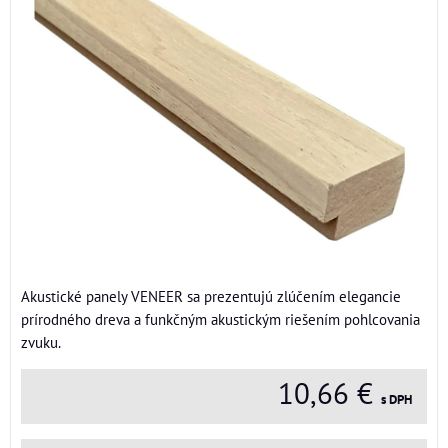
Akustické panely VENEER sa prezentujú zlúčením elegancie
prírodného dreva a funkčným akustickým riešením pohlcovania
zvuku.
10,66 €
s DPH