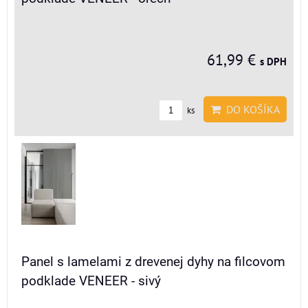
61,99 €
s DPH
DO KOŠÍKA
ks
Panel s lamelami z drevenej dyhy na filcovom
podklade VENEER - sivý