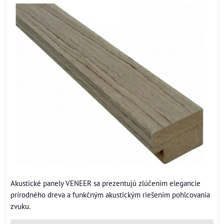
Akustické panely VENEER sa prezentujú zlúčením elegancie
prírodného dreva a funkčným akustickým riešením pohlcovania
zvuku.