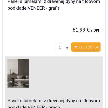
Panel s lamelami z drevenej dyhy na filcovom
podklade VENEER - grafit
61,99 €
s DPH
DO KOŠÍKA
ks
Panel s lamelami z drevenej dyhy na filcovom
podklade VENEER - orech