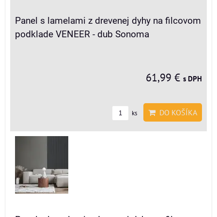
Panel s lamelami z drevenej dyhy na filcovom
podklade VENEER - dub Sonoma
61,99 €
s DPH
DO KOŠÍKA
ks