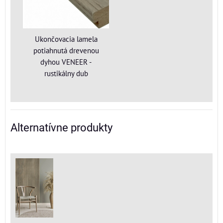
Ukončovacia lamela
potiahnutá drevenou
dyhou VENEER -
rustikálny dub
Alternatívne produkty