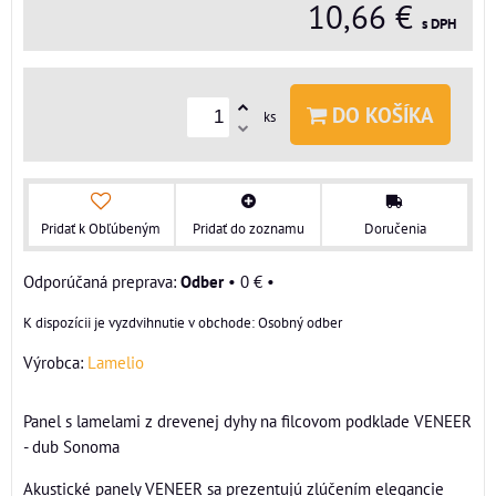
10,66 €
s DPH
DO KOŠÍKA
ks
Pridať k Obľúbeným
Pridať do zoznamu
Doručenia
Odber
•
0 €
•
Osobný odber
Výrobca:
Lamelio
Panel s lamelami z drevenej dyhy na filcovom podklade VENEER
- dub Sonoma
Akustické panely VENEER sa prezentujú zlúčením elegancie