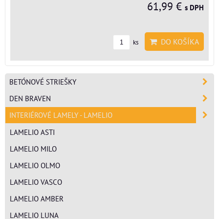
61,99 €
s DPH
DO KOŠÍKA
ks
BETÓNOVÉ STRIEŠKY
DEN BRAVEN
INTERIÉROVÉ LAMELY - LAMELIO
LAMELIO ASTI
LAMELIO MILO
LAMELIO OLMO
LAMELIO VASCO
LAMELIO AMBER
LAMELIO LUNA