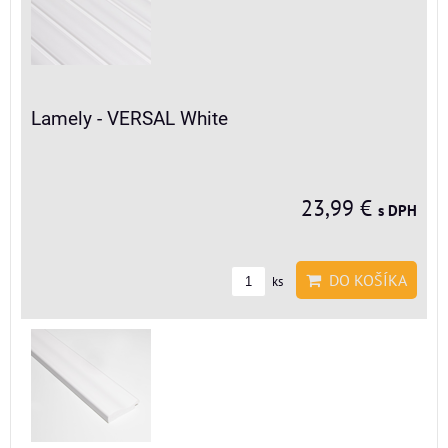
Lamely - VERSAL White
23,99 €
s DPH
DO KOŠÍKA
ks