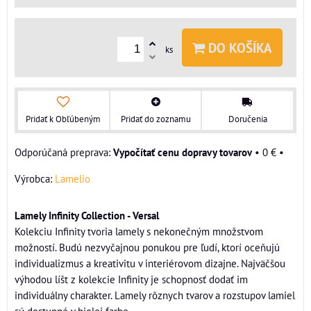
DO KOŠÍKA
ks
Pridať k Obľúbeným
Pridať do zoznamu
Doručenia
Vypočítať cenu dopravy tovarov
•
0 €
•
Výrobca:
Lamelio
Lamely Infinity Collection - Versal
Kolekciu Infinity tvoria lamely s nekonečným množstvom
možností. Budú nezvyčajnou ponukou pre ľudí, ktorí oceňujú
individualizmus a kreativitu v interiérovom dizajne. Najväčšou
výhodou líšt z kolekcie Infinity je schopnosť dodať im
individuálny charakter. Lamely rôznych tvarov a rozstupov lamiel