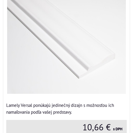
Lamely Versal ponúkajú jedinečný dizajn s možnosťou ich
namaľovania podľa vašej predstavy.
10,66 €
s DPH