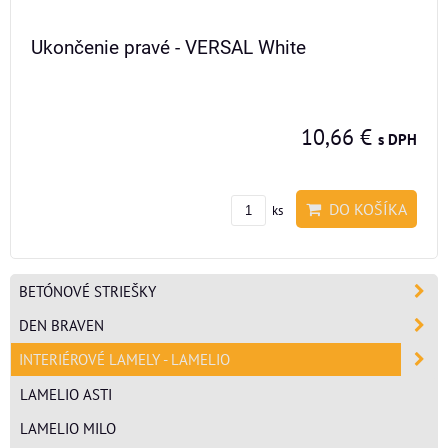
Ukončenie pravé - VERSAL White
10,66 €
s DPH
DO KOŠÍKA
ks
BETÓNOVÉ STRIEŠKY
DEN BRAVEN
INTERIÉROVÉ LAMELY - LAMELIO
LAMELIO ASTI
LAMELIO MILO