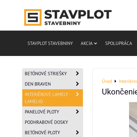
STAVPLOT STAVEBNINY
AKCIA
SPOLUPRÁCA
BETÓNOVÉ STRIEŠKY
Úvod
Interiéro
DEN BRAVEN
Ukončenie
INTERIÉROVÉ LAMELY -
LAMELIO
PANELOVÉ PLOTY
PODHRABOVÉ DOSKY
BETÓNOVÉ PLOTY