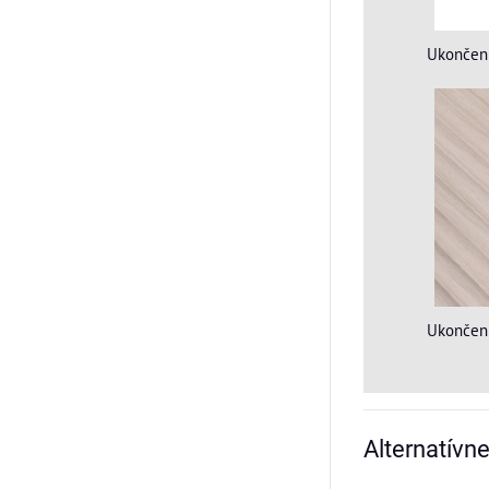
Ukončeni
Ukončeni
Alternatívn