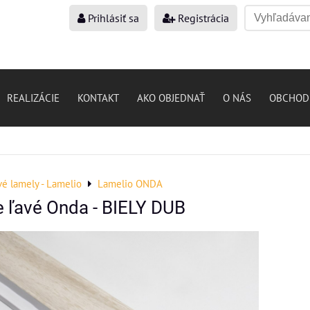
Prihlásiť sa
Registrácia
REALIZÁCIE
KONTAKT
AKO OBJEDNAŤ
O NÁS
OBCHOD
vé lamely - Lamelio
Lamelio ONDA
 ľavé Onda - BIELY DUB