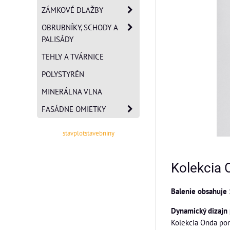
ZÁMKOVÉ DLAŽBY
OBRUBNÍKY, SCHODY A
PALISÁDY
TEHLY A TVÁRNICE
POLYSTYRÉN
MINERÁLNA VLNA
FASÁDNE OMIETKY
stavplotstavebniny
Kolekcia 
Balenie obsahuje 
Dynamický dizajn 
Kolekcia Onda pon