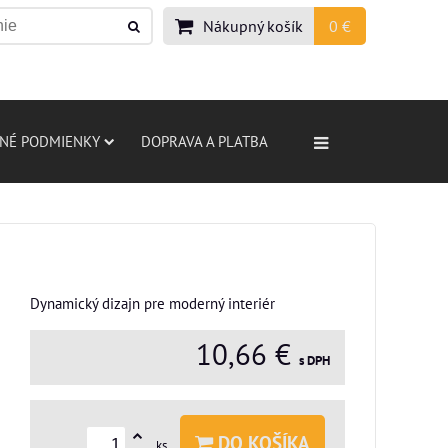
Nákupný košík
0 €
NÉ PODMIENKY
DOPRAVA A PLATBA
Dynamický dizajn pre moderný interiér
10,66 €
s DPH
DO KOŠÍKA
ks