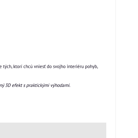
tých, ktorí chcú vniesť do svojho interiéru pohyb,
ý 3D efekt s praktickými výhodami.