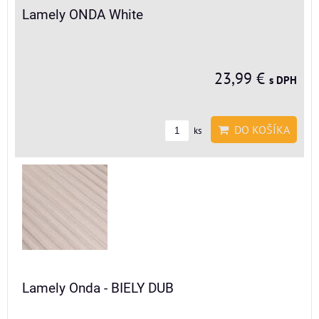
Lamely ONDA White
23,99 €
s DPH
DO KOŠÍKA
ks
Lamely Onda - BIELY DUB