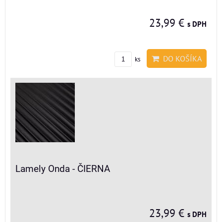
23,99 €
s DPH
DO KOŠÍKA
ks
Lamely Onda - ČIERNA
23,99 €
s DPH