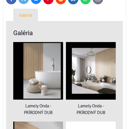
Twitter
Facebook
Pinterest
Reddit
LinkedIn
WhatsApp
E-
mail
Galéria
Galéria
Lamely Onda -
Lamely Onda -
PRÍRODNÝ DUB
PRÍRODNÝ DUB