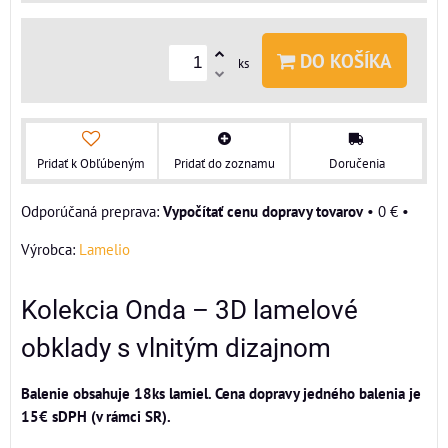
DO KOŠÍKA
ks
Pridať k Obľúbeným
Pridať do zoznamu
Doručenia
Vypočítať cenu dopravy tovarov
•
0 €
•
Výrobca:
Lamelio
Kolekcia Onda – 3D lamelové
obklady s vlnitým dizajnom
Balenie obsahuje 18ks lamiel. Cena dopravy jedného balenia je
15€ sDPH (v rámci SR).