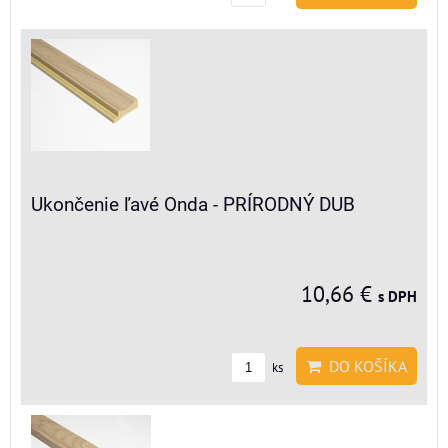
Ukončenie ľavé Onda - PRÍRODNÝ DUB
10,66 €
s DPH
DO KOŠÍKA
ks