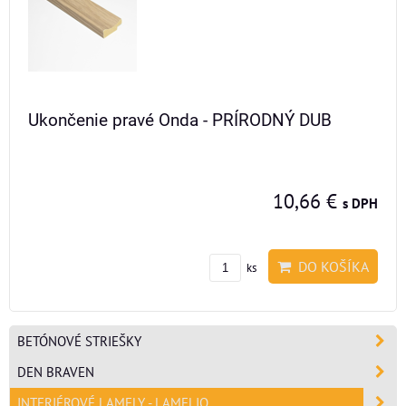
Ukončenie pravé Onda - PRÍRODNÝ DUB
10,66 €
s DPH
DO KOŠÍKA
ks
BETÓNOVÉ STRIEŠKY
DEN BRAVEN
INTERIÉROVÉ LAMELY - LAMELIO