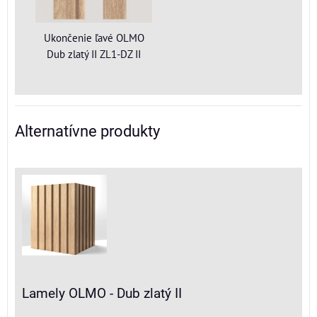
Ukončenie ľavé OLMO
Dub zlatý II ZL1-DZ II
Alternatívne produkty
Lamely OLMO - Dub zlatý II