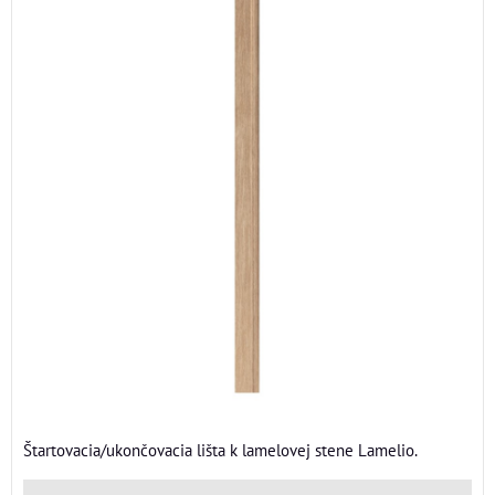
Štartovacia/ukončovacia lišta k lamelovej stene Lamelio.