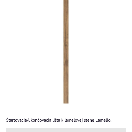
Štartovacia/ukončovacia lišta k lamelovej stene Lamelio.