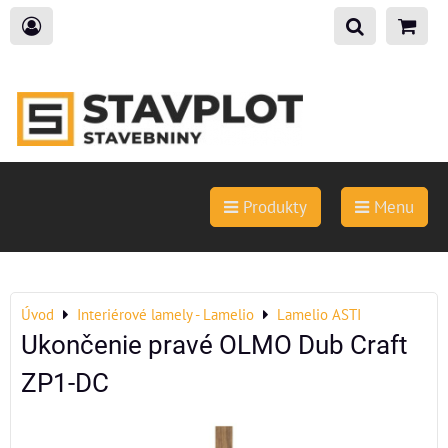
Produkty
Menu
Úvod
Interiérové lamely - Lamelio
Lamelio ASTI
Ukončenie pravé OLMO Dub Craft
ZP1-DC