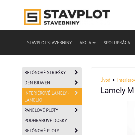
STAVPLOT STAVEBNINY
AKCIA
SPOLUPRÁCA
BETÓNOVÉ STRIEŠKY
Úvod
Interiéro
DEN BRAVEN
Lamely M
INTERIÉROVÉ LAMELY -
LAMELIO
PANELOVÉ PLOTY
PODHRABOVÉ DOSKY
BETÓNOVÉ PLOTY