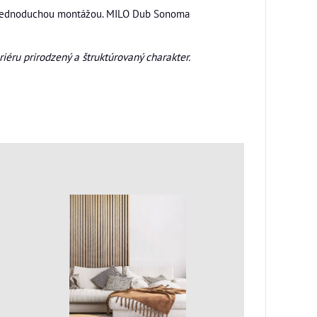
 a jednoduchou montážou. MILO Dub Sonoma
iéru prirodzený a štruktúrovaný charakter.