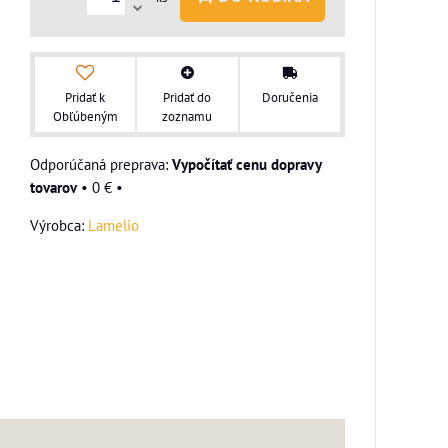
Pridať k
Pridať do
Doručenia
Obľúbeným
zoznamu
Vypočítať cenu dopravy
tovarov
•
0 €
•
Výrobca:
Lamelio