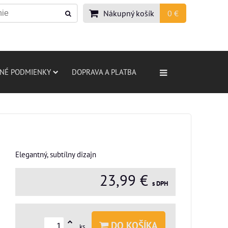
Nákupný košík
0 €
NÉ PODMIENKY
DOPRAVA A PLATBA
Elegantný, subtílny dizajn
23,99 €
s DPH
DO KOŠÍKA
ks