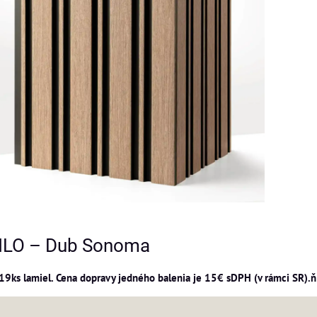
ILO – Dub Sonoma
19ks lamiel. Cena dopravy jedného balenia je 15€ sDPH (v rámci SR).ň