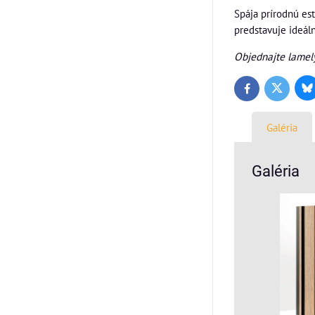
Spája prírodnú es
predstavuje ideáln
Objednajte lame
Bl
Twitter
Facebook
Galéria
Galéria