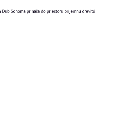
eň Dub Sonoma prináša do priestoru príjemnú drevitú