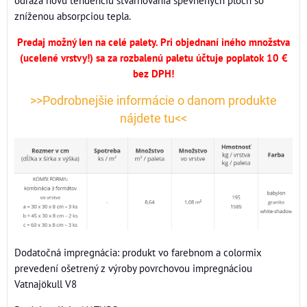
zníženou absorpciou tepla.
Predaj možný len na celé palety. Pri objednaní iného množstva
(ucelené vrstvy!) sa za rozbalenú paletu účtuje poplatok 10 €
bez DPH!
>>Podrobnejšie informácie o danom produkte
nájdete tu<<
Dodatočná impregnácia: produkt vo farebnom a colormix
prevedení ošetrený z výroby povrchovou impregnáciou
Vatnajökull V8