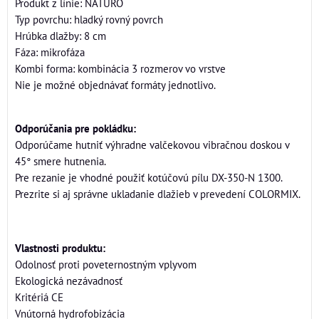
Produkt z línie: NATURO
Typ povrchu: hladký rovný povrch
Hrúbka dlažby: 8 cm
Fáza: mikrofáza
Kombi forma: kombinácia 3 rozmerov vo vrstve
Nie je možné objednávať formáty jednotlivo.
Odporúčania pre pokládku:
Odporúčame hutniť výhradne valčekovou vibračnou doskou v
45° smere hutnenia.
Pre rezanie je vhodné použiť kotúčovú pílu DX-350-N 1300.
Prezrite si aj správne ukladanie dlažieb v prevedení COLORMIX.
Vlastnosti produktu:
Odolnosť proti poveternostným vplyvom
Ekologická nezávadnosť
Kritériá CE
Vnútorná hydrofobizácia