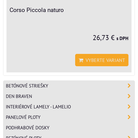
Corso Piccola naturo
26,73 €
s DPH
VYBERTE VARIANT
BETÓNOVÉ STRIEŠKY
DEN BRAVEN
INTERIÉROVÉ LAMELY - LAMELIO
PANELOVÉ PLOTY
PODHRABOVÉ DOSKY
BETÓNOVÉ PLOTY