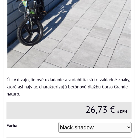
Čistý dizajn, líniové ukladanie a variabilita sú tri základné znaky,
ktoré asi najviac charakterizujú betónovú dlažbu Corso Grande
naturo.
26,73 €
s DPH
Farba