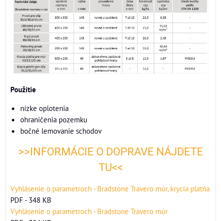
Použitie
nízke oplotenia
ohraničenia pozemku
bočné lemovanie schodov
>>INFORMÁCIE O DOPRAVE NÁJDETE
TU<<
Vyhlásenie o parametroch - Bradstone Travero múr, krycia platňa
PDF - 348 KB
Vyhlásenie o parametroch - Bradstone Travero múr