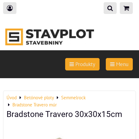
Produkty
Menu
Úvod
Betónové ploty
Semmelrock
Bradstone Travero múr
Bradstone Travero 30x30x15cm