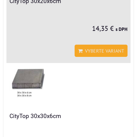
CityTop 30x20x6cm
14,35 €
s DPH
VYBERTE VARIANT
CityTop 30x30x6cm