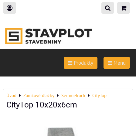
Produkty
Menu
Úvod
Zámkové dlažby
Semmelrock
CityTop
CityTop 10x20x6cm