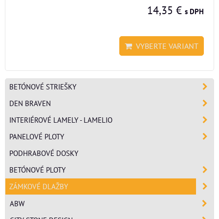
14,35 €
s DPH
VYBERTE VARIANT
BETÓNOVÉ STRIEŠKY
DEN BRAVEN
INTERIÉROVÉ LAMELY - LAMELIO
PANELOVÉ PLOTY
PODHRABOVÉ DOSKY
BETÓNOVÉ PLOTY
ZÁMKOVÉ DLAŽBY
ABW