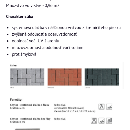
Množstvo vo vrstve - 0,96 m2
Charakteristika
systémová dlažba s nášľapnou vrstvou z kremičitého piesku
zvýšená odolnosť a oderuvzdornosť
odolnosť voči UV žiareniu
mrazuvzdornosť a odolnosť voči soliam
protišmyková