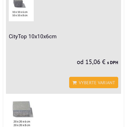
CityTop 10x10x6cm
od 15,06 €
s DPH
VYBERTE VARIANT