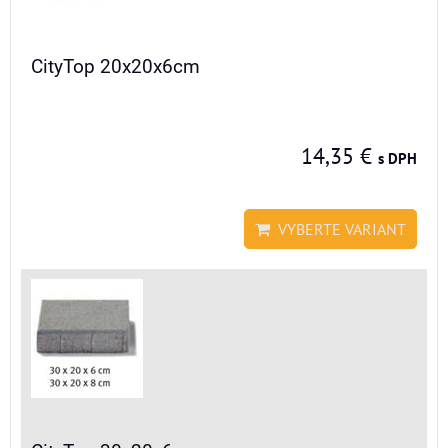
CityTop 20x20x6cm
14,35 €
s DPH
VYBERTE VARIANT