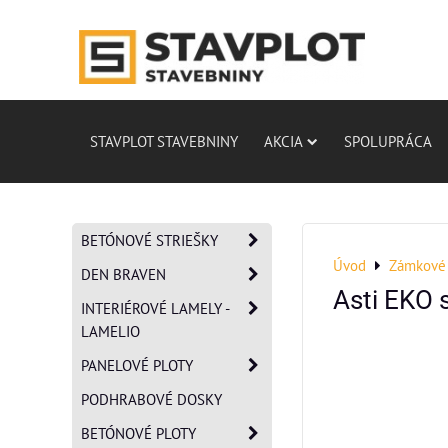
STAVPLOT STAVEBNINY
AKCIA
SPOLUPRÁCA
BETÓNOVÉ STRIEŠKY
Úvod
Zámkové 
DEN BRAVEN
Asti EKO 
INTERIÉROVÉ LAMELY -
LAMELIO
PANELOVÉ PLOTY
PODHRABOVÉ DOSKY
BETÓNOVÉ PLOTY