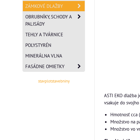
ZÁMKOVÉ DLAŽBY
OBRUBNÍKY, SCHODY A
PALISÁDY
TEHLY A TVÁRNICE
POLYSTYRÉN
MINERÁLNA VLNA
FASÁDNE OMIETKY
stavplotstavebniny
ASTI EKO dlažba je
vsakuje do svojho
Hmotnosť cca (k
Množstvo na pa
Množstvo vo vr