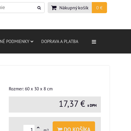
Nákupný košík
0 €
NÉ PODMIENKY
DOPRAVA A PLATBA
Rozmer: 60 x 30 x 8 cm
17,37 €
s DPH
DO KOŠÍKA
m2