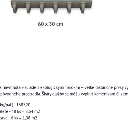
 navrhnutá v súlade s ekologickými nárokmi – veľké dištančné prvky vyt
 pôvodného prostredia. Škáry dlažby sa môžu vyplniť kamenivom či zemin
g/pal.) - 1387,20
lete - 48 ks = 8,64 m2
stve - 6 ks = 1,08 m2