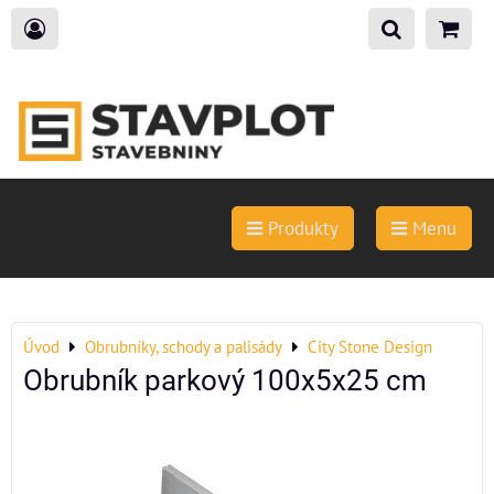
Produkty
Menu
Úvod
Obrubníky, schody a palisády
City Stone Design
Obrubník parkový 100x5x25 cm