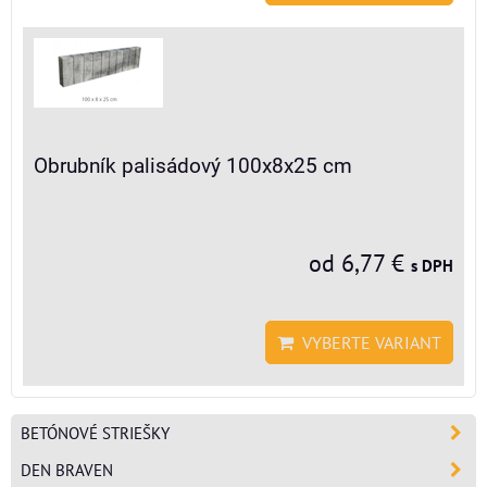
Obrubník palisádový 100x8x25 cm
od 6,77 €
s DPH
VYBERTE VARIANT
BETÓNOVÉ STRIEŠKY
DEN BRAVEN