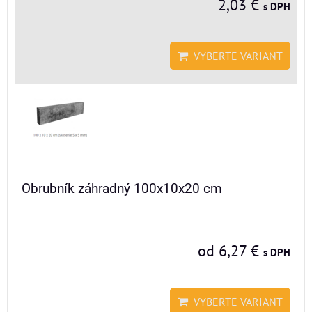
2,03 €
s DPH
VYBERTE VARIANT
Obrubník záhradný 100x10x20 cm
od 6,27 €
s DPH
VYBERTE VARIANT