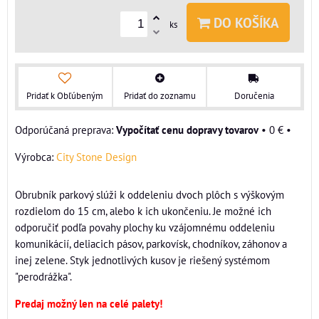
DO KOŠÍKA
ks
Pridať k Obľúbeným
Pridať do zoznamu
Doručenia
Vypočítať cenu dopravy tovarov
•
0 €
•
Výrobca:
City Stone Design
Obrubník parkový slúži k oddeleniu dvoch plôch s výškovým
rozdielom do 15 cm, alebo k ich ukončeniu. Je možné ich
odporučiť podľa povahy plochy ku vzájomnému oddeleniu
komunikácií, deliacich pásov, parkovísk, chodníkov, záhonov a
inej zelene. Styk jednotlivých kusov je riešený systémom
"perodrážka".
Predaj možný len na celé palety!