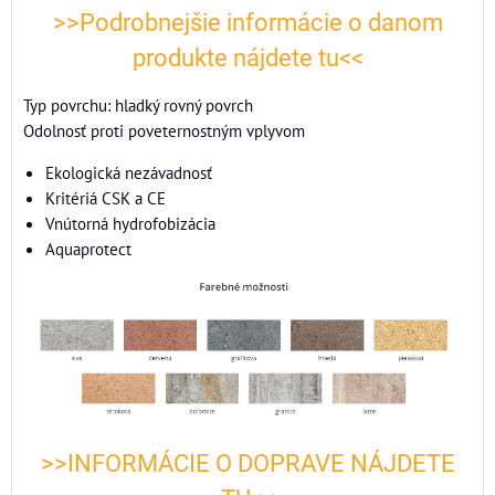
>>Podrobnejšie informácie o danom
produkte nájdete tu<<
Typ povrchu: hladký rovný povrch
Odolnosť proti poveternostným vplyvom
Ekologická nezávadnosť
Kritériá CSK a CE
Vnútorná hydrofobizácia
Aquaprotect
>>INFORMÁCIE O DOPRAVE NÁJDETE