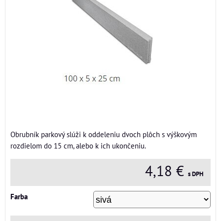
Obrubník parkový slúži k oddeleniu dvoch plôch s výškovým
rozdielom do 15 cm, alebo k ich ukončeniu.
4,18 €
s DPH
Farba