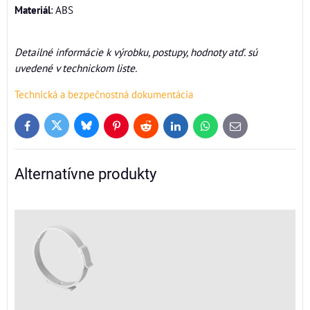
Materiál
: ABS
Detailné informácie k výrobku, postupy, hodnoty atď. sú
uvedené v technickom liste.
Technická a bezpečnostná dokumentácia
Bluesky
Twitter
Facebook
Pinterest
Reddit
LinkedIn
WhatsApp
E-
mail
Alternatívne produkty