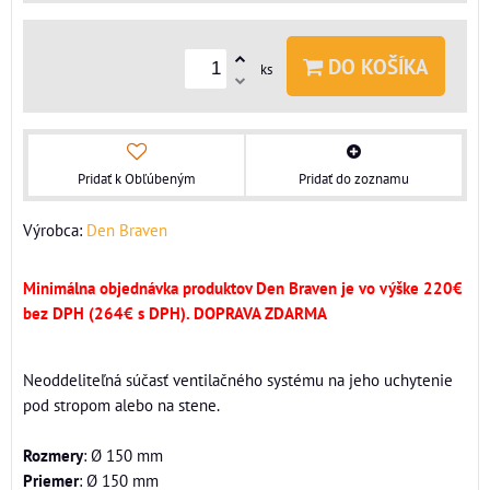
DO KOŠÍKA
ks
Pridať k Obľúbeným
Pridať do zoznamu
Výrobca:
Den Braven
Minimálna objednávka produktov Den Braven je vo výške 220€
bez DPH (264€ s DPH). DOPRAVA ZDARMA
Neoddeliteľná súčasť ventilačného systému na jeho uchytenie
pod stropom alebo na stene.
Rozmery
: Ø 150 mm
Priemer
: Ø 150 mm