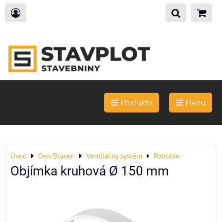
Produkty
Menu
Úvod
Den Braven
Ventilačný systém
Potrubie
Objímka kruhová Ø 150 mm