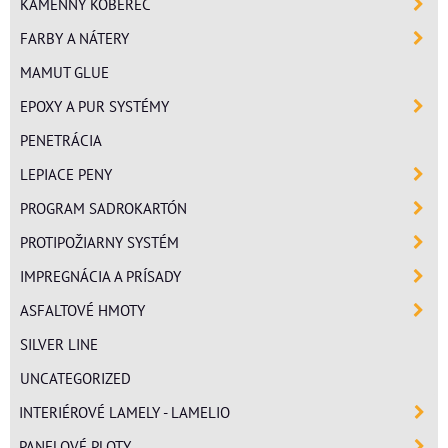
KAMENNÝ KOBEREC
FARBY A NÁTERY
MAMUT GLUE
EPOXY A PUR SYSTÉMY
PENETRÁCIA
LEPIACE PENY
PROGRAM SADROKARTÓN
PROTIPOŽIARNY SYSTÉM
IMPREGNÁCIA A PRÍSADY
ASFALTOVÉ HMOTY
SILVER LINE
UNCATEGORIZED
INTERIÉROVÉ LAMELY - LAMELIO
PANELOVÉ PLOTY