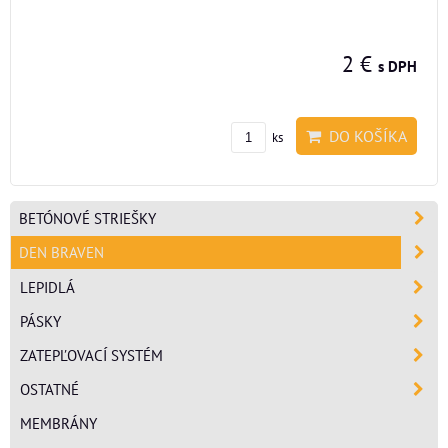
2 €
s DPH
DO KOŠÍKA
ks
BETÓNOVÉ STRIEŠKY
DEN BRAVEN
LEPIDLÁ
PÁSKY
ZATEPĽOVACÍ SYSTÉM
OSTATNÉ
MEMBRÁNY