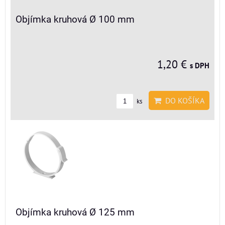
Objímka kruhová Ø 100 mm
1,20 €
s DPH
DO KOŠÍKA
ks
Objímka kruhová Ø 125 mm