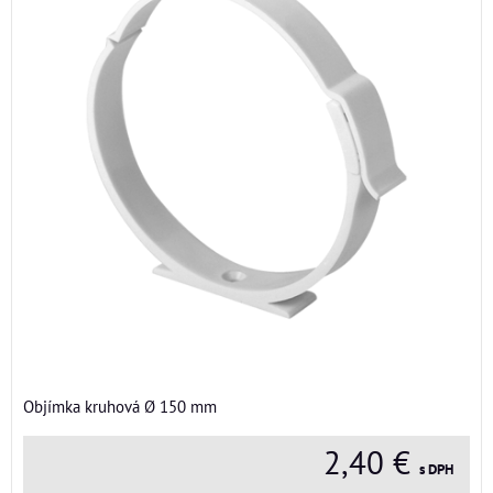
Objímka kruhová Ø 150 mm
2,40 €
s DPH